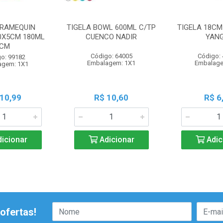
 RAMEQUIN
TIGELA BOWL 600ML C/TP
TIGELA 18CM
0X5CM 180ML
CUENCO NADIR
YANG
CM
Código: 64005
Código:
o: 99182
Embalagem: 1X1
Embalage
agem: 1X1
 10,99
R$ 10,60
R$ 6
icionar
Adicionar
Adic
ofertas!