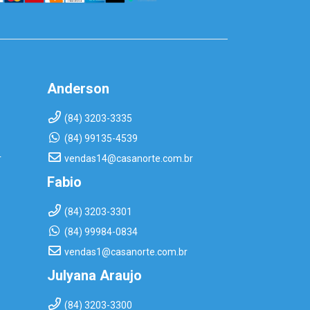
Anderson
(84) 3203-3335
(84) 99135-4539
r
vendas14@casanorte.com.br
Fabio
(84) 3203-3301
(84) 99984-0834
vendas1@casanorte.com.br
Julyana Araujo
(84) 3203-3300