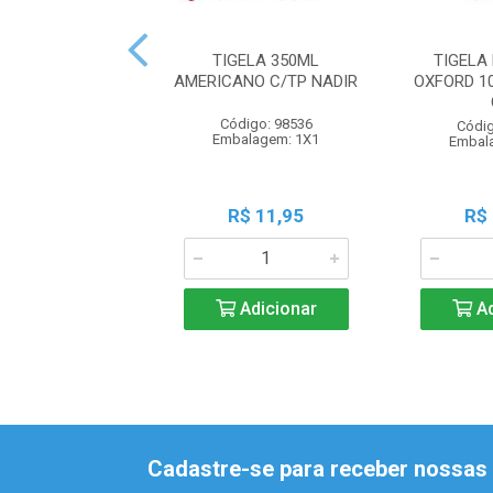
TIGELA 350ML
TIGELA
AMERICANO C/TP NADIR
OXFORD 1
Código: 98536
Códig
Embalagem: 1X1
Embal
R$ 11,95
R$
Adicionar
Ad
Cadastre-se para receber nossas 