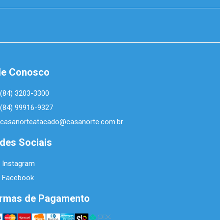
le Conosco
(84) 3203-3300
(84) 99916-9327
casanorteatacado@casanorte.com.br
des Sociais
Instagram
Facebook
rmas de Pagamento