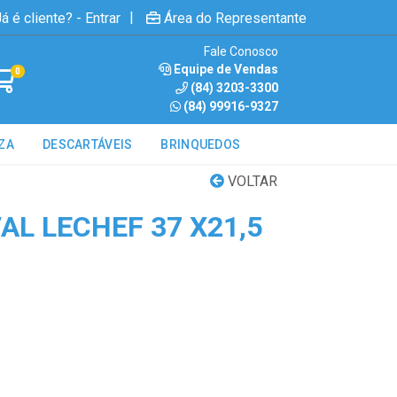
|
á é cliente? - Entrar
Área do Representante
Fale Conosco
Equipe de Vendas
0
(84) 3203-3300
(84) 99916-9327
ZA
DESCARTÁVEIS
BRINQUEDOS
VOLTAR
L LECHEF 37 X21,5