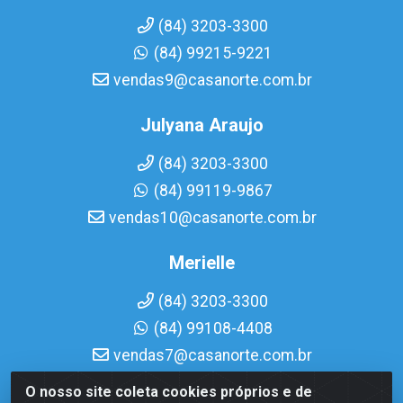
(84) 3203-3300
(84) 99215-9221
vendas9@casanorte.com.br
Julyana Araujo
(84) 3203-3300
(84) 99119-9867
vendas10@casanorte.com.br
Merielle
(84) 3203-3300
(84) 99108-4408
vendas7@casanorte.com.br
O nosso site coleta cookies próprios e de