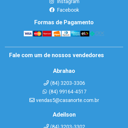
Instagram
Facebook
Formas de Pagamento
Fale com um de nossos vendedores
Abrahao
(84) 3203-3306
(84) 99164-4517
vendas5@casanorte.com.br
Adeilson
(84) 3203-3302