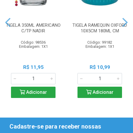
TIGELA 350ML AMERICANO
TIGELA RAMEQUIN OXFORD
C/TP NADIR
10X5CM 180ML CM
Código: 98536
Código: 99182
Embalagem: 1X1
Embalagem: 1X1
R$ 11,95
R$ 10,99
Adicionar
Adicionar
Cadastre-se para receber nossas