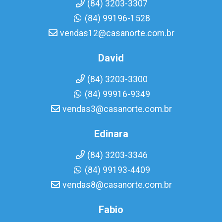
(84) 3203-3307
(84) 99196-1528
vendas12@casanorte.com.br
David
(84) 3203-3300
(84) 99916-9349
vendas3@casanorte.com.br
Edinara
(84) 3203-3346
(84) 99193-4409
vendas8@casanorte.com.br
Fabio