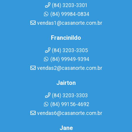
(84) 3203-3301
(84) 99984-0834
vendas1@casanorte.com.br
Francinildo
(84) 3203-3305
(84) 99949-9394
vendas2@casanorte.com.br
Jairton
(84) 3203-3303
(84) 99156-4692
vendas6@casanorte.com.br
Jane