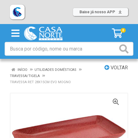
Baixe já nosso APP
0
VOLTAR
INÍCIO
UTILIDADES DOMÉSTICAS
TRAVESSA/TIGELA
TRAVESSA RET 28X15CM EVO MOGNO