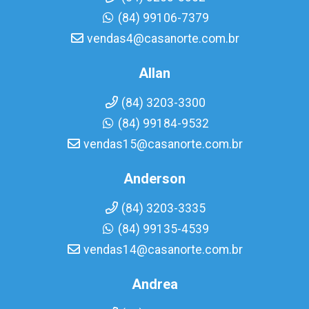
(84) 99106-7379
vendas4@casanorte.com.br
Allan
(84) 3203-3300
(84) 99184-9532
vendas15@casanorte.com.br
Anderson
(84) 3203-3335
(84) 99135-4539
vendas14@casanorte.com.br
Andrea