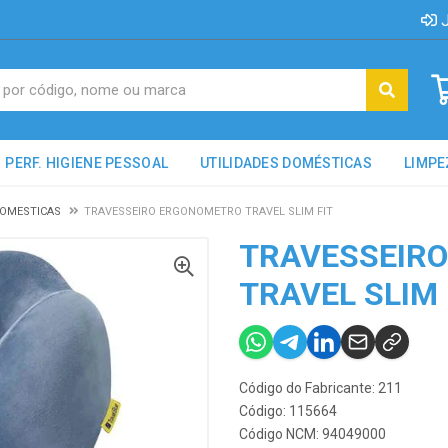
J
PERF. HIGIENE PESSOAL
UTILIDADES DOMÉSTICAS
LIMPE
DOMESTICAS
TRAVESSEIRO ERGONOMETRO TRAVEL SLIM FIT
TRAVESSEIR
TRAVEL SLIM 
Código do Fabricante: 211
Código: 115664
Código NCM: 94049000