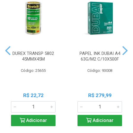
DUREX TRANSP 5802
PAPEL INK DUBAI A4
45MMX45M
63G/M2 C/10X500F
Código: 25655
Código: 93008
R$ 22,72
R$ 279,99
Adicionar
Adicionar