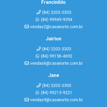
Francinildo
(84) 3203-3305
(84) 99949-9394
vendas2@casanorte.com.br
Jairton
(84) 3203-3303
(84) 99156-4692
vendas6@casanorte.com.br
Jane
(84) 3203-3300
(84) 99215-9221
vendas9@casanorte.com.br