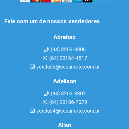
Fale com um de nossos vendedores
Abrahao
(84) 3203-3306
(84) 99164-4517
vendas5@casanorte.com.br
Adeilson
(84) 3203-3302
(84) 99106-7379
vendas4@casanorte.com.br
Allan