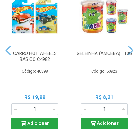
CARRO HOT WHEELS
GELEINHA (AMOEBA) 110G
BASICO C4982
Código: 40898
Código: 50923
R$ 19,99
R$ 8,21
Adicionar
Adicionar