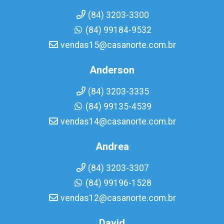
(84) 3203-3300
(84) 99184-9532
vendas15@casanorte.com.br
Anderson
(84) 3203-3335
(84) 99135-4539
vendas14@casanorte.com.br
Andrea
(84) 3203-3307
(84) 99196-1528
vendas12@casanorte.com.br
David