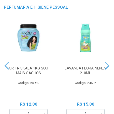
PERFUMARIA E HIGIÊNE PESSOAL
CR TR SKALA 1KG SOU
LAVANDA FLORA NENEN
MAIS CACHOS
210ML
Código: 65989
Código: 24605
R$ 12,80
R$ 15,80