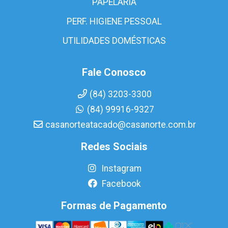
PAPELARIA
PERF. HIGIENE PESSOAL
UTILIDADES DOMÉSTICAS
Fale Conosco
(84) 3203-3300
(84) 99916-9327
casanorteatacado@casanorte.com.br
Redes Sociais
Instagram
Facebook
Formas de Pagamento