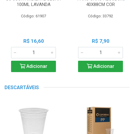
100ML LAVANDA
40X88CM COR
Código: 61907
Código: 33792
R$ 16,60
R$ 7,90
Adicionar
Adicionar
DESCARTÁVEIS