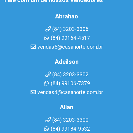
Fale com um de nossos vendedores
Abrahao
(84) 3203-3306
(84) 99164-4517
vendas5@casanorte.com.br
Adeilson
(84) 3203-3302
(84) 99106-7379
vendas4@casanorte.com.br
Allan
(84) 3203-3300
(84) 99184-9532