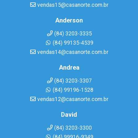
vendas15@casanorte.com.br
Anderson
(84) 3203-3335
(84) 99135-4539
vendas14@casanorte.com.br
Andrea
(84) 3203-3307
(84) 99196-1528
vendas12@casanorte.com.br
David
(84) 3203-3300
(84) 99916-9349