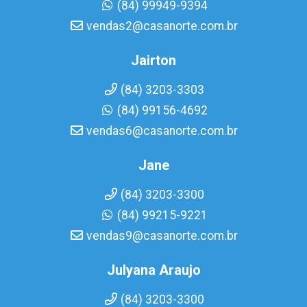
(84) 99949-9394
vendas2@casanorte.com.br
Jairton
(84) 3203-3303
(84) 99156-4692
vendas6@casanorte.com.br
Jane
(84) 3203-3300
(84) 99215-9221
vendas9@casanorte.com.br
Julyana Araujo
(84) 3203-3300