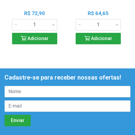
R$ 72,90
R$ 64,65
Adicionar
Adicionar
Cadastre-se para receber nossas ofertas!