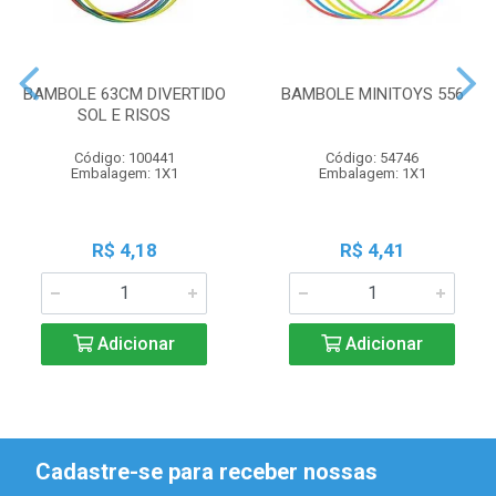
BAMBOLE 63CM DIVERTIDO
BAMBOLE MINITOYS 556
SOL E RISOS
Código: 100441
Código: 54746
Embalagem: 1X1
Embalagem: 1X1
R$ 4,18
R$ 4,41
Adicionar
Adicionar
Cadastre-se para receber nossas