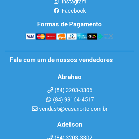
Instagram
Facebook
Formas de Pagamento
Fale com um de nossos vendedores
Abrahao
(84) 3203-3306
(84) 99164-4517
vendas5@casanorte.com.br
Adeilson
(84) 3203-3302