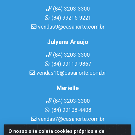
(84) 3203-3300
(84) 99215-9221
vendas9@casanorte.com.br
Julyana Araujo
(84) 3203-3300
(84) 99119-9867
vendas10@casanorte.com.br
Merielle
(84) 3203-3300
(84) 99108-4408
vendas7@casanorte.com.br
O nosso site coleta cookies próprios e de