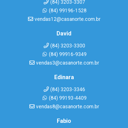
(84) 3203-3307
(84) 99196-1528
vendas12@casanorte.com.br
David
(84) 3203-3300
(84) 99916-9349
vendas3@casanorte.com.br
Edinara
(84) 3203-3346
(84) 99193-4409
vendas8@casanorte.com.br
Fabio