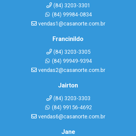
(84) 3203-3301
(84) 99984-0834
vendas1@casanorte.com.br
Francinildo
(84) 3203-3305
(84) 99949-9394
vendas2@casanorte.com.br
Jairton
(84) 3203-3303
(84) 99156-4692
vendas6@casanorte.com.br
Jane