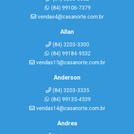
(84) 99106-7379
vendas4@casanorte.com.br
Allan
(84) 3203-3300
(84) 99184-9532
vendas15@casanorte.com.br
Anderson
(84) 3203-3335
(84) 99135-4539
vendas14@casanorte.com.br
Andrea