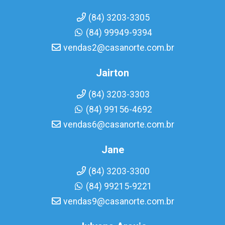
(84) 3203-3305
(84) 99949-9394
vendas2@casanorte.com.br
Jairton
(84) 3203-3303
(84) 99156-4692
vendas6@casanorte.com.br
Jane
(84) 3203-3300
(84) 99215-9221
vendas9@casanorte.com.br