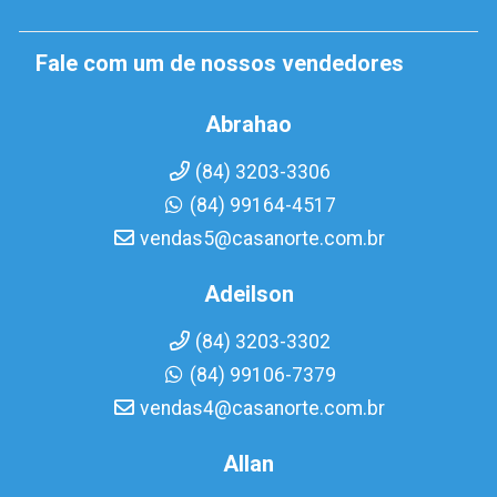
Fale com um de nossos vendedores
Abrahao
(84) 3203-3306
(84) 99164-4517
vendas5@casanorte.com.br
Adeilson
(84) 3203-3302
(84) 99106-7379
vendas4@casanorte.com.br
Allan