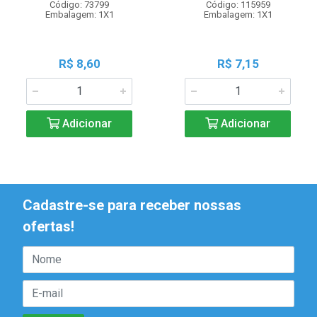
Código: 73799
Código: 115959
Embalagem: 1X1
Embalagem: 1X1
R$ 8,60
R$ 7,15
Adicionar
Adicionar
Cadastre-se para receber nossas
ofertas!