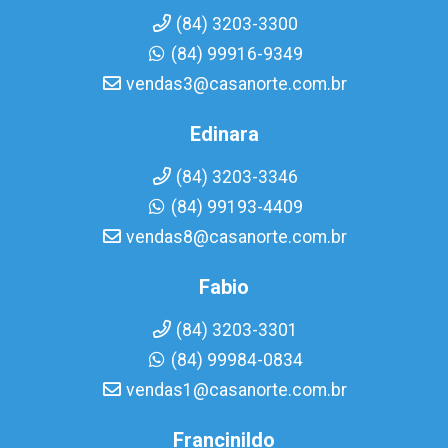
(84) 3203-3300
(84) 99916-9349
vendas3@casanorte.com.br
Edinara
(84) 3203-3346
(84) 99193-4409
vendas8@casanorte.com.br
Fabio
(84) 3203-3301
(84) 99984-0834
vendas1@casanorte.com.br
Francinildo