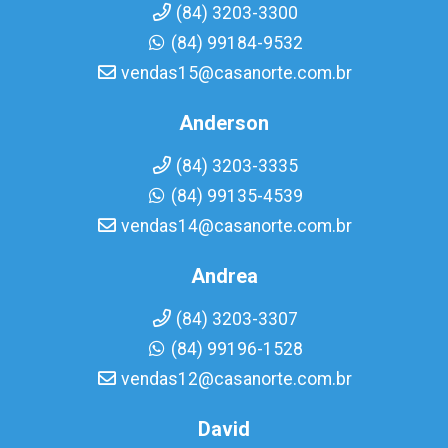
(84) 3203-3300
(84) 99184-9532
vendas15@casanorte.com.br
Anderson
(84) 3203-3335
(84) 99135-4539
vendas14@casanorte.com.br
Andrea
(84) 3203-3307
(84) 99196-1528
vendas12@casanorte.com.br
David