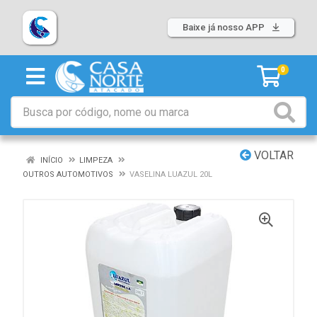
Baixe já nosso APP
0
VOLTAR
INÍCIO
LIMPEZA
OUTROS AUTOMOTIVOS
VASELINA LUAZUL 20L