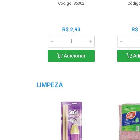
Código: 85302
Código
R$ 2,93
R$ 
Adicionar
Adi
LIMPEZA