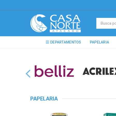
DEPARTAMENTOS
PAPELARIA
PAPELARIA