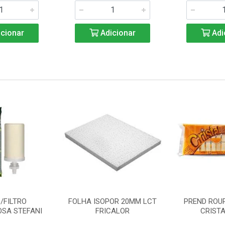
cionar
Adicionar
Adi
/FILTRO
FOLHA ISOPOR 20MM LCT
PREND ROU
SA STEFANI
FRICALOR
CRISTA