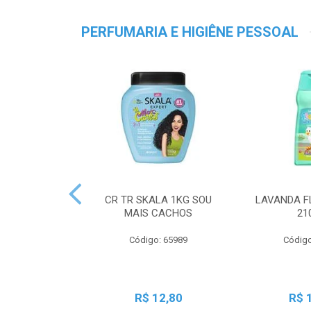
PERFUMARIA E HIGIÊNE PESSOAL
CR TR SKALA 1KG SOU
LAVANDA F
MAIS CACHOS
21
Código: 65989
Código
R$ 12,80
R$ 