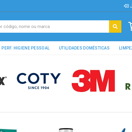
J
PERF. HIGIENE PESSOAL
UTILIDADES DOMÉSTICAS
LIMPE