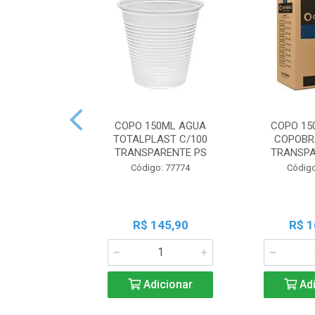
COPO 150ML AGUA
COPO 15
TOTALPLAST C/100
COPOBR
TRANSPARENTE PS
TRANSPA
Código: 77774
Código
R$ 145,90
R$ 1
Adicionar
Adi