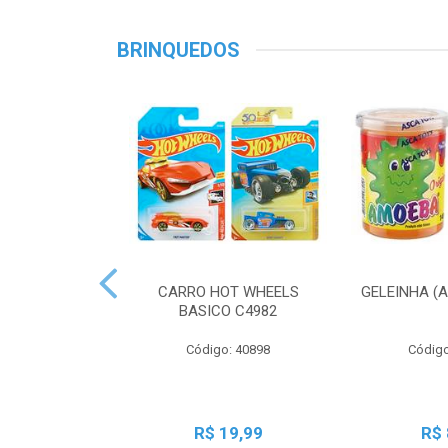
BRINQUEDOS
CARRO HOT WHEELS
GELEINHA (
BASICO C4982
Código: 40898
Código
R$ 19,99
R$ 