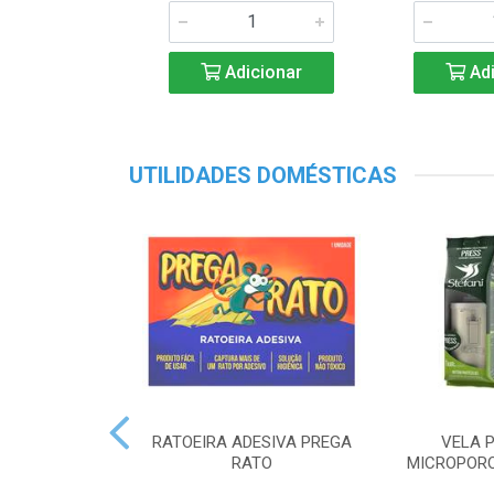
Adicionar
Adi
UTILIDADES DOMÉSTICAS
RATOEIRA ADESIVA PREGA
VELA P
RATO
MICROPORO