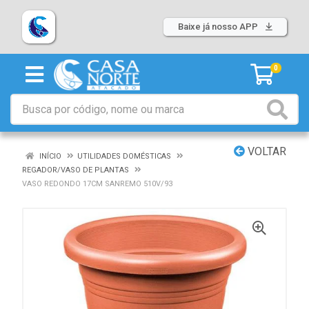
Baixe já nosso APP
0
VOLTAR
INÍCIO
UTILIDADES DOMÉSTICAS
REGADOR/VASO DE PLANTAS
VASO REDONDO 17CM SANREMO 510V/93