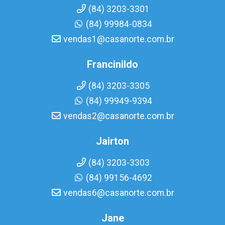
(84) 3203-3301
(84) 99984-0834
vendas1@casanorte.com.br
Francinildo
(84) 3203-3305
(84) 99949-9394
vendas2@casanorte.com.br
Jairton
(84) 3203-3303
(84) 99156-4692
vendas6@casanorte.com.br
Jane