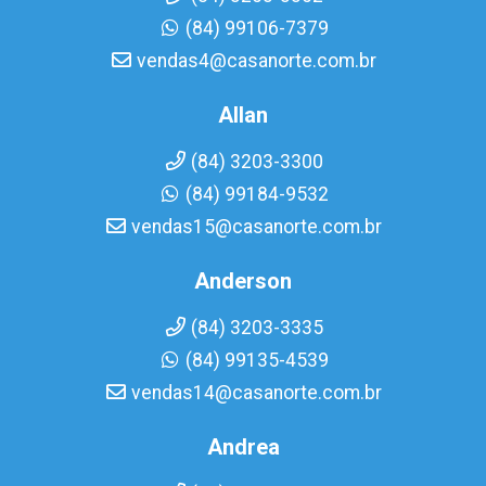
(84) 99106-7379
vendas4@casanorte.com.br
Allan
(84) 3203-3300
(84) 99184-9532
vendas15@casanorte.com.br
Anderson
(84) 3203-3335
(84) 99135-4539
vendas14@casanorte.com.br
Andrea