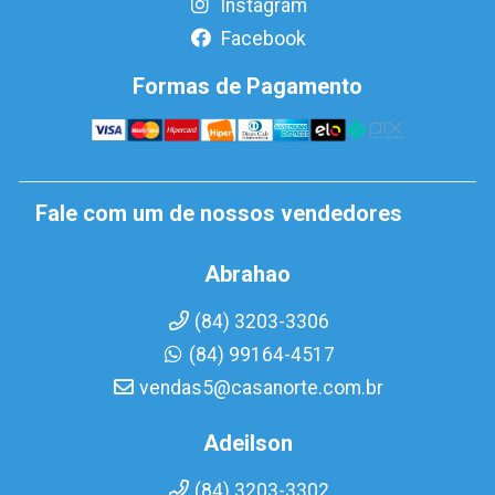
Instagram
Facebook
Formas de Pagamento
Fale com um de nossos vendedores
Abrahao
(84) 3203-3306
(84) 99164-4517
vendas5@casanorte.com.br
Adeilson
(84) 3203-3302