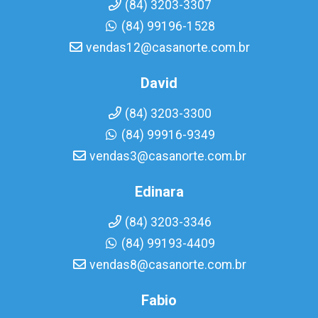
(84) 3203-3307
(84) 99196-1528
vendas12@casanorte.com.br
David
(84) 3203-3300
(84) 99916-9349
vendas3@casanorte.com.br
Edinara
(84) 3203-3346
(84) 99193-4409
vendas8@casanorte.com.br
Fabio