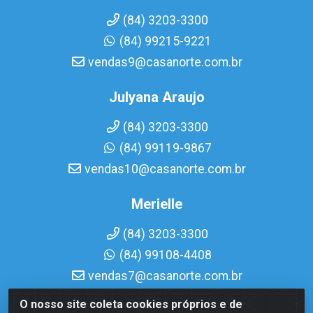
(84) 3203-3300
(84) 99215-9221
vendas9@casanorte.com.br
Julyana Araujo
(84) 3203-3300
(84) 99119-9867
vendas10@casanorte.com.br
Merielle
(84) 3203-3300
(84) 99108-4408
vendas7@casanorte.com.br
O nosso site coleta cookies próprios e de