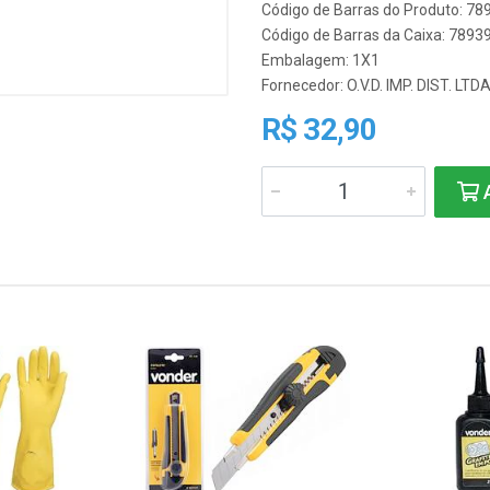
Código de Barras do Produto: 7
Código de Barras da Caixa: 789
Embalagem: 1X1
Fornecedor:
O.V.D. IMP. DIST. LTD
R$ 32,90
A