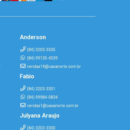
Anderson
(84) 3203-3335
(84) 99135-4539
r
vendas14@casanorte.com.br
Fabio
(84) 3203-3301
(84) 99984-0834
vendas1@casanorte.com.br
Julyana Araujo
(84) 3203-3300