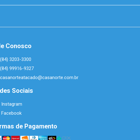
le Conosco
(84) 3203-3300
(84) 99916-9327
casanorteatacado@casanorte.com.br
des Sociais
Instagram
Facebook
rmas de Pagamento