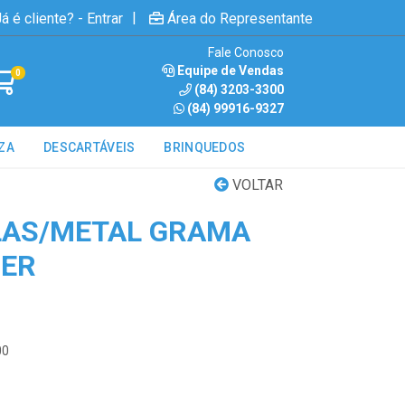
|
á é cliente? - Entrar
Área do Representante
Fale Conosco
Equipe de Vendas
0
(84) 3203-3300
(84) 99916-9327
ZA
DESCARTÁVEIS
BRINQUEDOS
VOLTAR
LAS/METAL GRAMA
DER
00