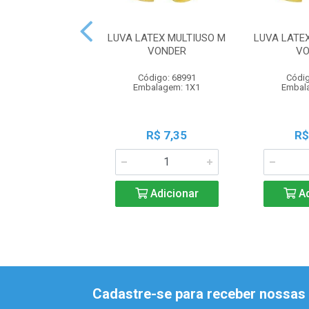
LUVA LATEX MULTIUSO M
LUVA LATE
VONDER
VO
Código: 68991
Códig
Embalagem: 1X1
Embal
R$ 7,35
R$
Adicionar
Ad
Cadastre-se para receber nossas 