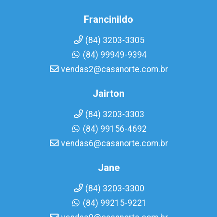
Francinildo
(84) 3203-3305
(84) 99949-9394
vendas2@casanorte.com.br
Jairton
(84) 3203-3303
(84) 99156-4692
vendas6@casanorte.com.br
Jane
(84) 3203-3300
(84) 99215-9221