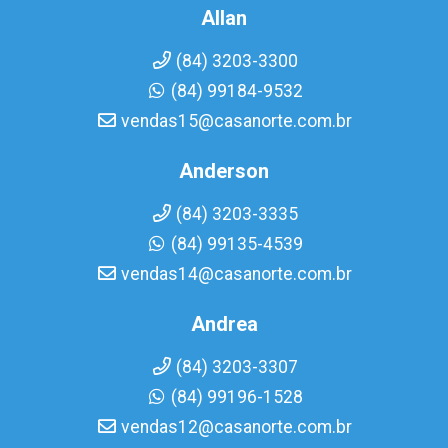
Allan
(84) 3203-3300
(84) 99184-9532
vendas15@casanorte.com.br
Anderson
(84) 3203-3335
(84) 99135-4539
vendas14@casanorte.com.br
Andrea
(84) 3203-3307
(84) 99196-1528
vendas12@casanorte.com.br