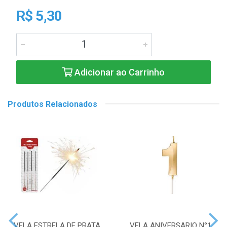
R$ 5,30
Adicionar ao Carrinho
Produtos Relacionados
VELA ESTRELA DE PRATA
VELA ANIVERSARIO N°1