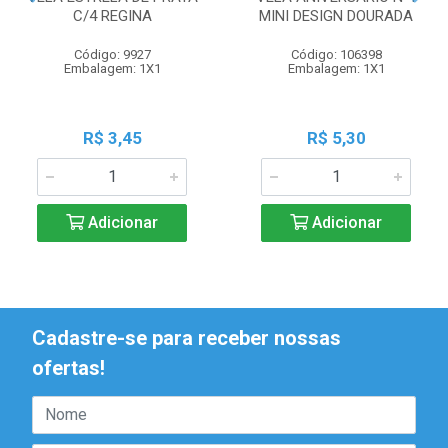
C/4 REGINA
MINI DESIGN DOURADA
Código: 9927
Código: 106398
Embalagem: 1X1
Embalagem: 1X1
R$ 3,45
R$ 5,30
Adicionar
Adicionar
Cadastre-se para receber nossas
ofertas!