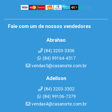
Fale com um de nossos vendedores
Abrahao
(84) 3203-3306
(84) 99164-4517
vendas5@casanorte.com.br
Adeilson
(84) 3203-3302
(84) 99106-7379
vendas4@casanorte.com.br