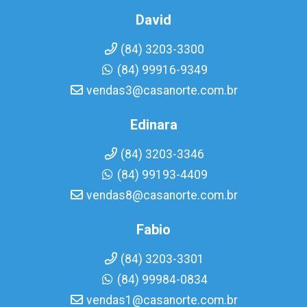
David
(84) 3203-3300
(84) 99916-9349
vendas3@casanorte.com.br
Edinara
(84) 3203-3346
(84) 99193-4409
vendas8@casanorte.com.br
Fabio
(84) 3203-3301
(84) 99984-0834
vendas1@casanorte.com.br