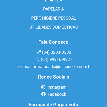
PAPELARIA
PERF. HIGIENE PESSOAL
UTILIDADES DOMÉSTICAS
Fale Conosco
(84) 3203-3300
(84) 99916-9327
casanorteatacado@casanorte.com.br
Redes Sociais
Instagram
Facebook
Formas de Pagamento