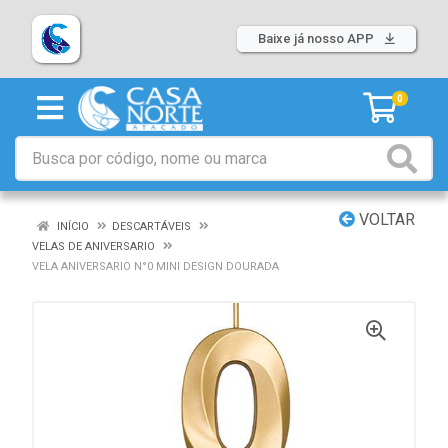
Baixe já nosso APP
0
VOLTAR
INÍCIO
DESCARTÁVEIS
VELAS DE ANIVERSARIO
VELA ANIVERSARIO N°0 MINI DESIGN DOURADA