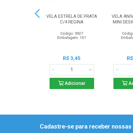
VELA ESTRELA DE PRATA
VELA ANI
C/4 REGINA
MINI DES
Código: 9927
Códig
Embalagem: 1X1
Embal
R$ 3,45
R$
Adicionar
Ad
Cadastre-se para receber nossas 