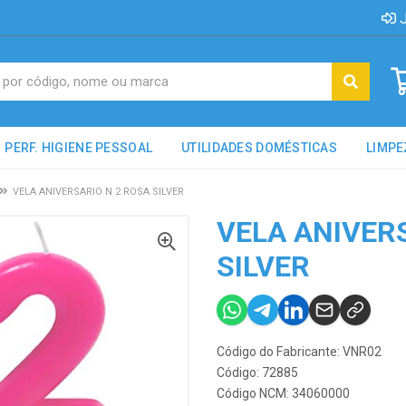
J
PERF. HIGIENE PESSOAL
UTILIDADES DOMÉSTICAS
LIMPE
VELA ANIVERSARIO N 2 ROSA SILVER
VELA ANIVER
SILVER
Código do Fabricante: VNR02
Código: 72885
Código NCM: 34060000