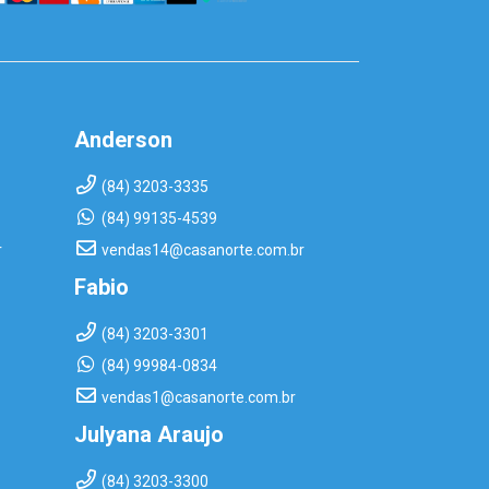
Anderson
(84) 3203-3335
(84) 99135-4539
r
vendas14@casanorte.com.br
Fabio
(84) 3203-3301
(84) 99984-0834
vendas1@casanorte.com.br
Julyana Araujo
(84) 3203-3300