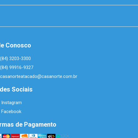
le Conosco
(84) 3203-3300
(84) 99916-9327
casanorteatacado@casanorte.com.br
des Sociais
Instagram
Facebook
rmas de Pagamento