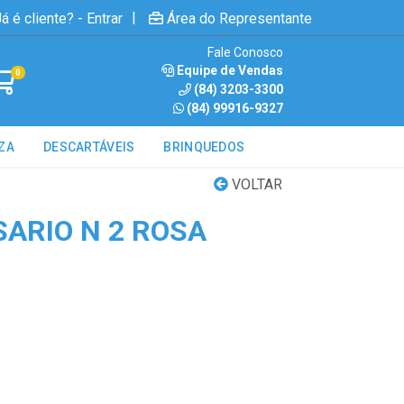
|
á é cliente? - Entrar
Área do Representante
Fale Conosco
Equipe de Vendas
0
(84) 3203-3300
(84) 99916-9327
ZA
DESCARTÁVEIS
BRINQUEDOS
VOLTAR
SARIO N 2 ROSA