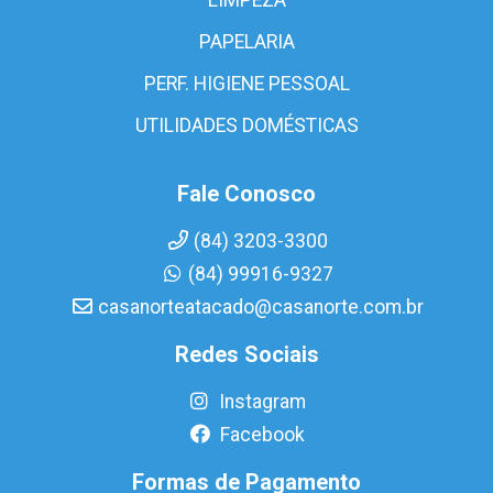
PAPELARIA
PERF. HIGIENE PESSOAL
UTILIDADES DOMÉSTICAS
Fale Conosco
(84) 3203-3300
(84) 99916-9327
casanorteatacado@casanorte.com.br
Redes Sociais
Instagram
Facebook
Formas de Pagamento