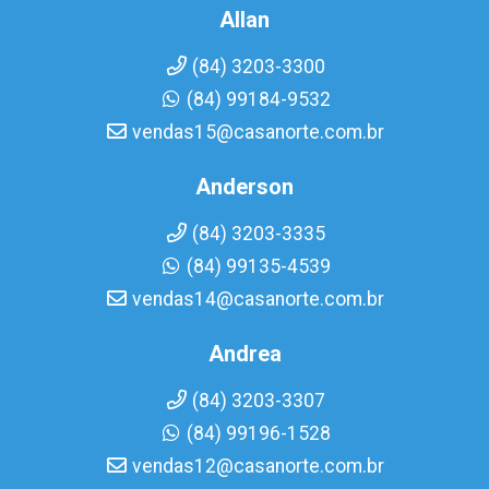
Allan
(84) 3203-3300
(84) 99184-9532
vendas15@casanorte.com.br
Anderson
(84) 3203-3335
(84) 99135-4539
vendas14@casanorte.com.br
Andrea
(84) 3203-3307
(84) 99196-1528
vendas12@casanorte.com.br