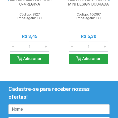
C/4 REGINA
MINI DESIGN DOURADA
Código: 9927
Código: 106397
Embalagem: 1X1
Embalagem: 1X1
R$ 3,45
R$ 5,30
Adicionar
Adicionar
Cadastre-se para receber nossas
ofertas!