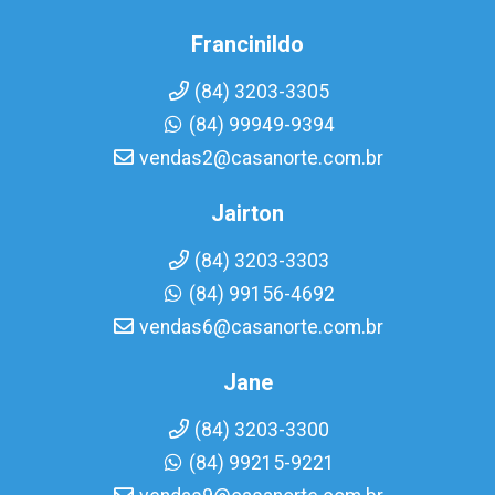
Francinildo
(84) 3203-3305
(84) 99949-9394
vendas2@casanorte.com.br
Jairton
(84) 3203-3303
(84) 99156-4692
vendas6@casanorte.com.br
Jane
(84) 3203-3300
(84) 99215-9221