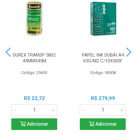
DUREX TRANSP 5802
PAPEL INK DUBAI A4
45MMX45M
63G/M2 C/10X500F
Código: 25655
Código: 93008
R$ 22,72
R$ 279,99
Adicionar
Adicionar