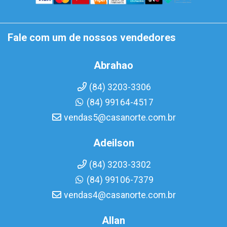
Fale com um de nossos vendedores
Abrahao
(84) 3203-3306
(84) 99164-4517
vendas5@casanorte.com.br
Adeilson
(84) 3203-3302
(84) 99106-7379
vendas4@casanorte.com.br
Allan