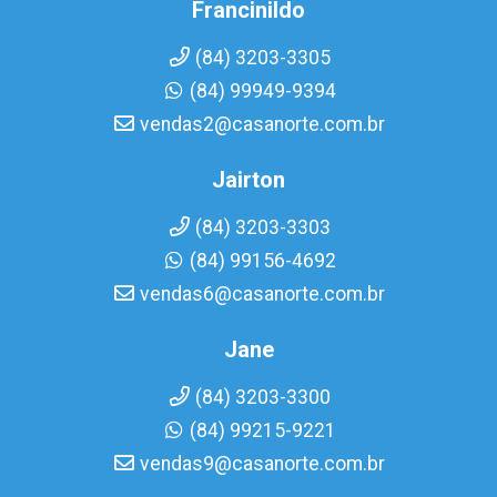
Francinildo
(84) 3203-3305
(84) 99949-9394
vendas2@casanorte.com.br
Jairton
(84) 3203-3303
(84) 99156-4692
vendas6@casanorte.com.br
Jane
(84) 3203-3300
(84) 99215-9221
vendas9@casanorte.com.br