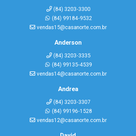
(84) 3203-3300
(84) 99184-9532
vendas15@casanorte.com.br
Anderson
(84) 3203-3335
(84) 99135-4539
vendas14@casanorte.com.br
Andrea
(84) 3203-3307
(84) 99196-1528
vendas12@casanorte.com.br
David