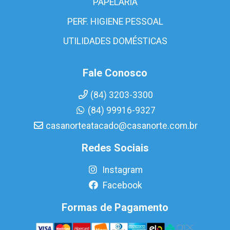
PAPELARIA
PERF. HIGIENE PESSOAL
UTILIDADES DOMÉSTICAS
Fale Conosco
(84) 3203-3300
(84) 99916-9327
casanorteatacado@casanorte.com.br
Redes Sociais
Instagram
Facebook
Formas de Pagamento