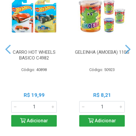
CARRO HOT WHEELS
GELEINHA (AMOEBA) 110G
BASICO C4982
Código: 40898
Código: 50923
R$ 19,99
R$ 8,21
Adicionar
Adicionar