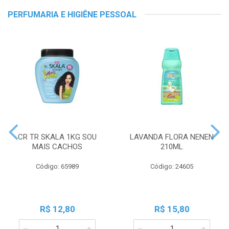
PERFUMARIA E HIGIÊNE PESSOAL
CR TR SKALA 1KG SOU
LAVANDA FLORA NENEN
MAIS CACHOS
210ML
Código: 65989
Código: 24605
R$ 12,80
R$ 15,80