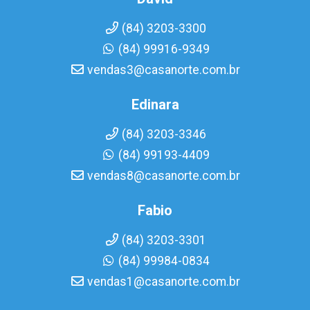
(84) 3203-3300
(84) 99916-9349
vendas3@casanorte.com.br
Edinara
(84) 3203-3346
(84) 99193-4409
vendas8@casanorte.com.br
Fabio
(84) 3203-3301
(84) 99984-0834
vendas1@casanorte.com.br