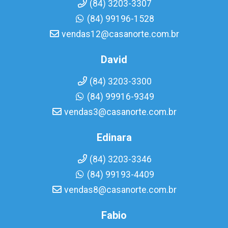
(84) 3203-3307
(84) 99196-1528
vendas12@casanorte.com.br
David
(84) 3203-3300
(84) 99916-9349
vendas3@casanorte.com.br
Edinara
(84) 3203-3346
(84) 99193-4409
vendas8@casanorte.com.br
Fabio