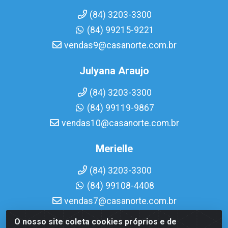
(84) 3203-3300
(84) 99215-9221
vendas9@casanorte.com.br
Julyana Araujo
(84) 3203-3300
(84) 99119-9867
vendas10@casanorte.com.br
Merielle
(84) 3203-3300
(84) 99108-4408
vendas7@casanorte.com.br
O nosso site coleta cookies próprios e de