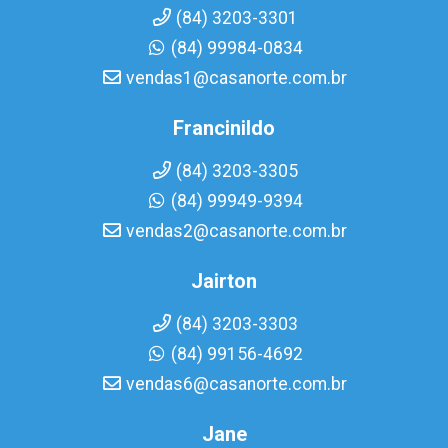
(84) 3203-3301
(84) 99984-0834
vendas1@casanorte.com.br
Francinildo
(84) 3203-3305
(84) 99949-9394
vendas2@casanorte.com.br
Jairton
(84) 3203-3303
(84) 99156-4692
vendas6@casanorte.com.br
Jane