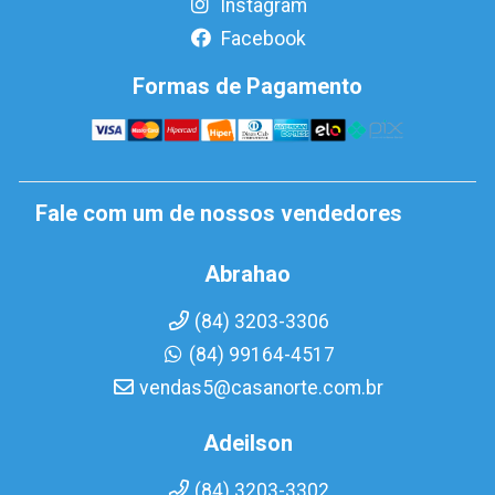
Instagram
Facebook
Formas de Pagamento
Fale com um de nossos vendedores
Abrahao
(84) 3203-3306
(84) 99164-4517
vendas5@casanorte.com.br
Adeilson
(84) 3203-3302