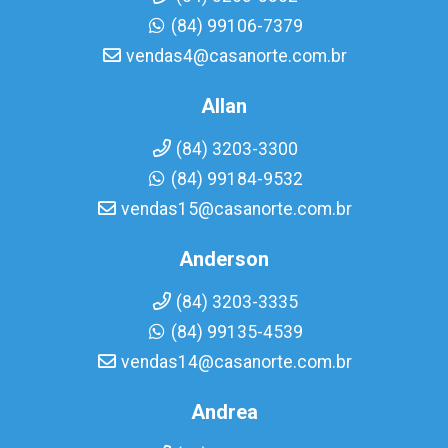
(84) 99106-7379
vendas4@casanorte.com.br
Allan
(84) 3203-3300
(84) 99184-9532
vendas15@casanorte.com.br
Anderson
(84) 3203-3335
(84) 99135-4539
vendas14@casanorte.com.br
Andrea