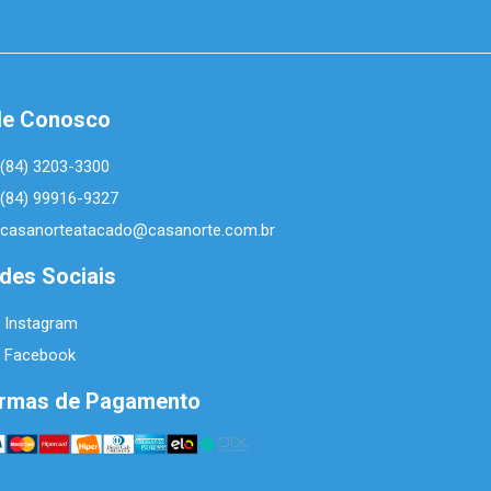
le Conosco
(84) 3203-3300
(84) 99916-9327
casanorteatacado@casanorte.com.br
des Sociais
Instagram
Facebook
rmas de Pagamento