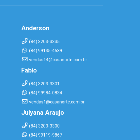
Anderson
(84) 3203-3335
(84) 99135-4539
r
vendas14@casanorte.com.br
Fabio
(84) 3203-3301
(84) 99984-0834
vendas1@casanorte.com.br
Julyana Araujo
(84) 3203-3300
(84) 99119-9867