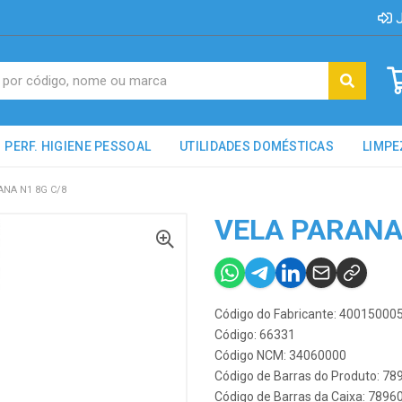
J
PERF. HIGIENE PESSOAL
UTILIDADES DOMÉSTICAS
LIMPE
ANA N1 8G C/8
VELA PARANA 
Código do Fabricante: 40015000
Código: 66331
Código NCM: 34060000
Código de Barras do Produto: 7
Código de Barras da Caixa: 789