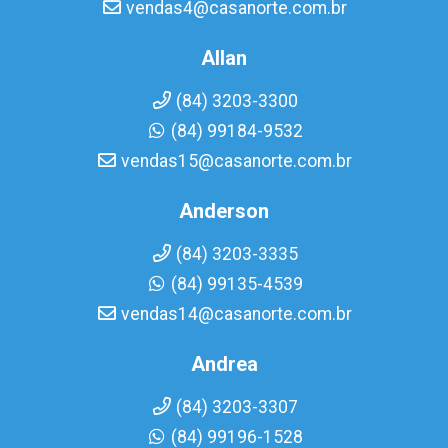
vendas4@casanorte.com.br
Allan
(84) 3203-3300
(84) 99184-9532
vendas15@casanorte.com.br
Anderson
(84) 3203-3335
(84) 99135-4539
vendas14@casanorte.com.br
Andrea
(84) 3203-3307
(84) 99196-1528