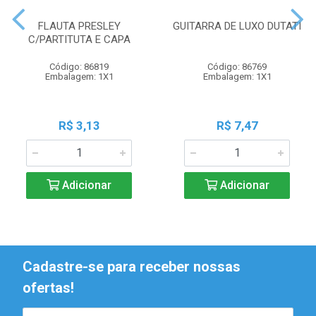
FLAUTA PRESLEY
GUITARRA DE LUXO DUTATI
C/PARTITUTA E CAPA
Código: 86819
Código: 86769
Embalagem: 1X1
Embalagem: 1X1
R$ 3,13
R$ 7,47
Adicionar
Adicionar
Cadastre-se para receber nossas
ofertas!