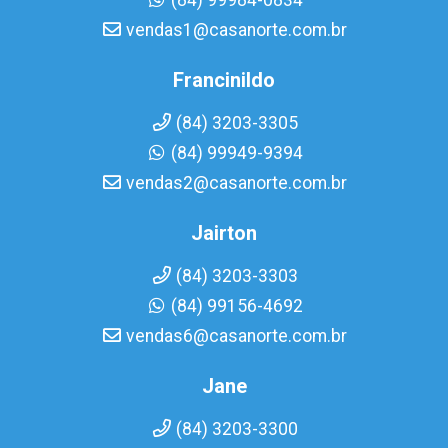
(84) 99984-0834
vendas1@casanorte.com.br
Francinildo
(84) 3203-3305
(84) 99949-9394
vendas2@casanorte.com.br
Jairton
(84) 3203-3303
(84) 99156-4692
vendas6@casanorte.com.br
Jane
(84) 3203-3300