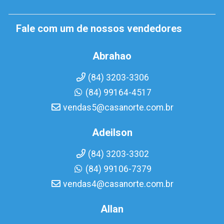
Fale com um de nossos vendedores
Abrahao
(84) 3203-3306
(84) 99164-4517
vendas5@casanorte.com.br
Adeilson
(84) 3203-3302
(84) 99106-7379
vendas4@casanorte.com.br
Allan