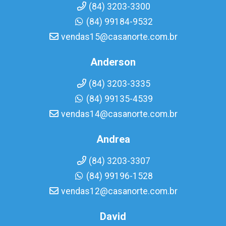
(84) 3203-3300
(84) 99184-9532
vendas15@casanorte.com.br
Anderson
(84) 3203-3335
(84) 99135-4539
vendas14@casanorte.com.br
Andrea
(84) 3203-3307
(84) 99196-1528
vendas12@casanorte.com.br
David