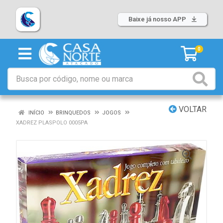
Baixe já nosso APP
0
VOLTAR
INÍCIO
BRINQUEDOS
JOGOS
XADREZ PLASPOLO 0005PA