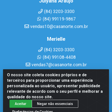
Julyana Araujo
(84) 3203-3300
(84) 99119-9867
vendas10@casanorte.com.br
Merielle
(84) 3203-3300
(84) 99108-4408
vendas7@casanorte.com.br
O nosso site coleta cookies próprios e de
Casa Norte LTDA - Av. Interventor Mário Câmara, 1815 -
terceiros para proporcionar uma experiência
Dix-Sept Rosado, Natal/RN - CEP 59054-600 - CNPJ
personalizada ao usuário, apresentar publicidade
08.713.513/0001-51
relevante de acordo com o seu perfil e melhorar a
qualidade do nosso site.
Aceitar
Negar não essenciais
Preferências de Cookies