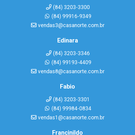
(84) 3203-3300
(84) 99916-9349
vendas3@casanorte.com.br
Edinara
(84) 3203-3346
(84) 99193-4409
vendas8@casanorte.com.br
Fabio
(84) 3203-3301
(84) 99984-0834
vendas1@casanorte.com.br
Francinildo