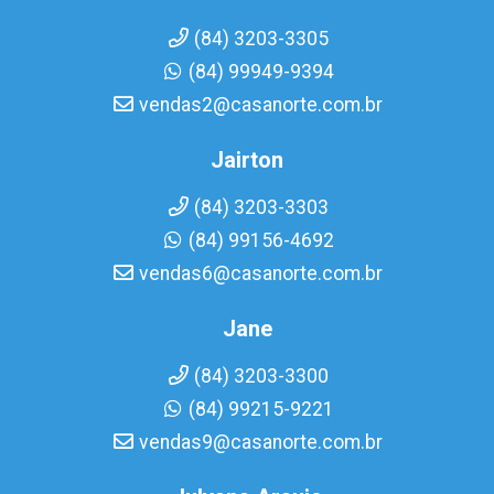
(84) 3203-3305
(84) 99949-9394
vendas2@casanorte.com.br
Jairton
(84) 3203-3303
(84) 99156-4692
vendas6@casanorte.com.br
Jane
(84) 3203-3300
(84) 99215-9221
vendas9@casanorte.com.br