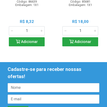
Código: 86639
Código: 85681
Embalagem: 1X1
Embalagem: 1X1
R$ 8,32
R$ 18,00
Adicionar
Adicionar
Cadastre-se para receber nossas
ofertas!