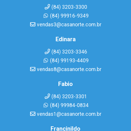
(84) 3203-3300
(84) 99916-9349
vendas3@casanorte.com.br
Edinara
(84) 3203-3346
(84) 99193-4409
vendas8@casanorte.com.br
Fabio
(84) 3203-3301
(84) 99984-0834
vendas1@casanorte.com.br
Francinildo