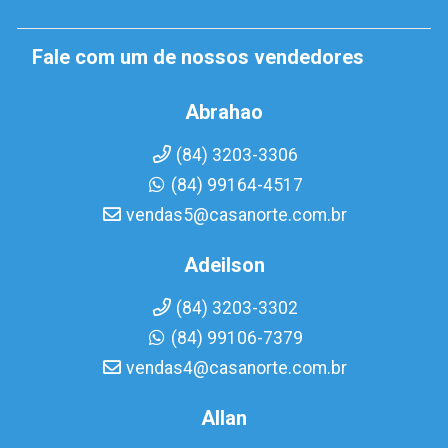
Fale com um de nossos vendedores
Abrahao
(84) 3203-3306
(84) 99164-4517
vendas5@casanorte.com.br
Adeilson
(84) 3203-3302
(84) 99106-7379
vendas4@casanorte.com.br
Allan