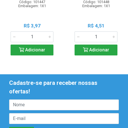
Código: 101447
Código: 101448
Embalagem: 1X1
Embalagem: 1X1
R$ 3,97
R$ 4,51
Adicionar
Adicionar
Cadastre-se para receber nossas
ofertas!