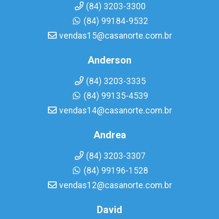
(84) 3203-3300
(84) 99184-9532
vendas15@casanorte.com.br
Anderson
(84) 3203-3335
(84) 99135-4539
vendas14@casanorte.com.br
Andrea
(84) 3203-3307
(84) 99196-1528
vendas12@casanorte.com.br
David