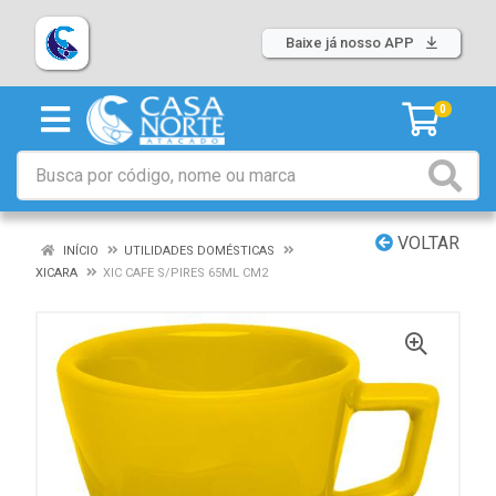
Baixe já nosso APP
0
VOLTAR
INÍCIO
UTILIDADES DOMÉSTICAS
XICARA
XIC CAFE S/PIRES 65ML CM2