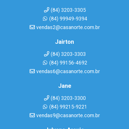
(84) 3203-3305
(84) 99949-9394
vendas2@casanorte.com.br
Jairton
(84) 3203-3303
(84) 99156-4692
vendas6@casanorte.com.br
Jane
(84) 3203-3300
(84) 99215-9221
vendas9@casanorte.com.br