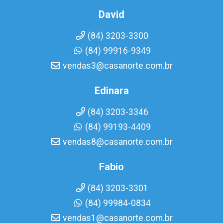
David
(84) 3203-3300
(84) 99916-9349
vendas3@casanorte.com.br
Edinara
(84) 3203-3346
(84) 99193-4409
vendas8@casanorte.com.br
Fabio
(84) 3203-3301
(84) 99984-0834
vendas1@casanorte.com.br