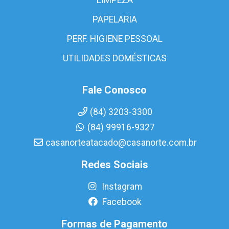
PAPELARIA
PERF. HIGIENE PESSOAL
UTILIDADES DOMÉSTICAS
Fale Conosco
(84) 3203-3300
(84) 99916-9327
casanorteatacado@casanorte.com.br
Redes Sociais
Instagram
Facebook
Formas de Pagamento