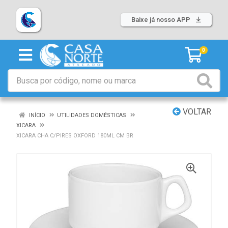
Baixe já nosso APP
0
VOLTAR
INÍCIO
UTILIDADES DOMÉSTICAS
XICARA
XICARA CHA C/PIRES OXFORD 180ML CM BR