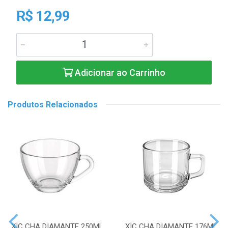
R$ 12,99
Adicionar ao Carrinho
Produtos Relacionados
XIC CHA DIAMANTE 250ML
XIC CHA DIAMANTE 176ML