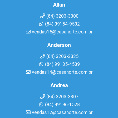
Allan
(84) 3203-3300
(84) 99184-9532
vendas15@casanorte.com.br
Anderson
(84) 3203-3335
(84) 99135-4539
vendas14@casanorte.com.br
Andrea
(84) 3203-3307
(84) 99196-1528
vendas12@casanorte.com.br