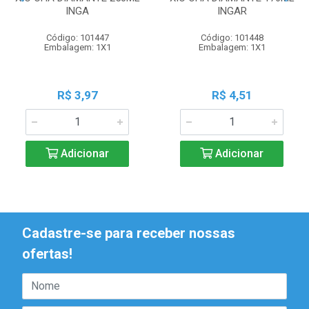
INGA
INGAR
Código: 101447
Código: 101448
Embalagem: 1X1
Embalagem: 1X1
R$ 3,97
R$ 4,51
Adicionar
Adicionar
Cadastre-se para receber nossas
ofertas!