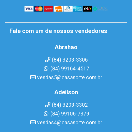
Fale com um de nossos vendedores
Abrahao
(84) 3203-3306
(84) 99164-4517
vendas5@casanorte.com.br
Adeilson
(84) 3203-3302
(84) 99106-7379
vendas4@casanorte.com.br