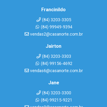
Francinildo
(84) 3203-3305
(84) 99949-9394
vendas2@casanorte.com.br
Jairton
(84) 3203-3303
(84) 99156-4692
vendas6@casanorte.com.br
Jane
(84) 3203-3300
(84) 99215-9221