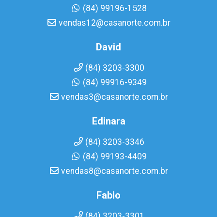
(84) 99196-1528
vendas12@casanorte.com.br
David
(84) 3203-3300
(84) 99916-9349
vendas3@casanorte.com.br
Edinara
(84) 3203-3346
(84) 99193-4409
vendas8@casanorte.com.br
Fabio
(84) 3203-3301