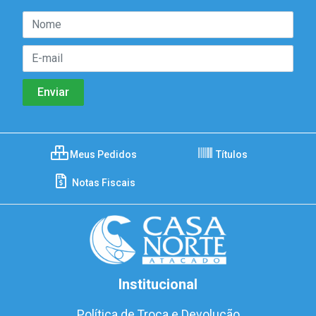
Meus Pedidos
Títulos
Notas Fiscais
Institucional
Política de Troca e Devolução