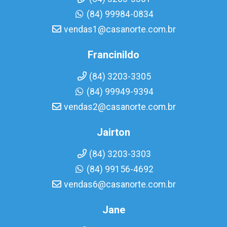
(84) 99984-0834
vendas1@casanorte.com.br
Francinildo
(84) 3203-3305
(84) 99949-9394
vendas2@casanorte.com.br
Jairton
(84) 3203-3303
(84) 99156-4692
vendas6@casanorte.com.br
Jane