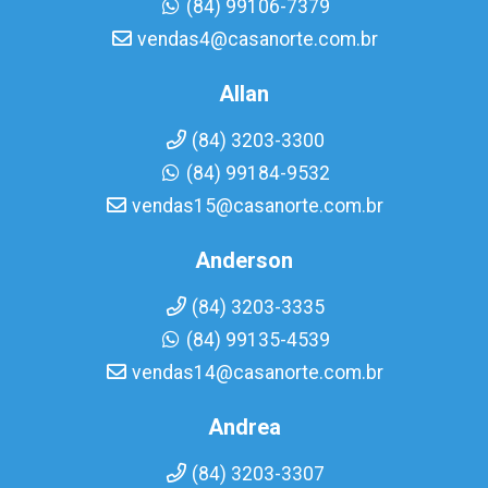
(84) 99106-7379
vendas4@casanorte.com.br
Allan
(84) 3203-3300
(84) 99184-9532
vendas15@casanorte.com.br
Anderson
(84) 3203-3335
(84) 99135-4539
vendas14@casanorte.com.br
Andrea
(84) 3203-3307