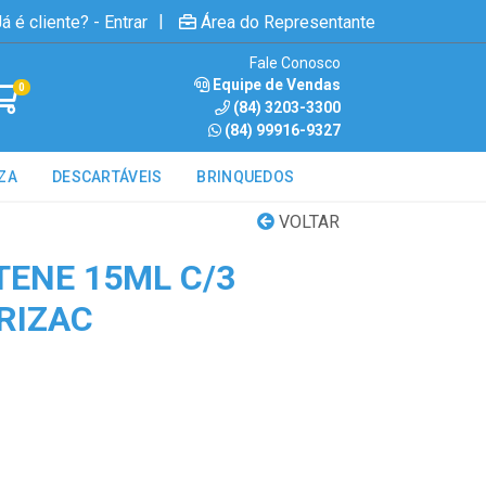
|
á é cliente? - Entrar
Área do Representante
Fale Conosco
Equipe de Vendas
0
(84) 3203-3300
(84) 99916-9327
ZA
DESCARTÁVEIS
BRINQUEDOS
VOLTAR
ENE 15ML C/3
RIZAC