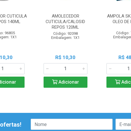
OR CUTICULA
AMOLECEDOR
AMPOLA SK
POS 140ML
CUTICULA/CALOSID
OLEO DE 
REPOS 120ML
o: 96805
Código:
Código: 92098
agem: 1X1
Embalage
Embalagem: 1X1
 10,30
R$ 10,30
R$ 48
icionar
Adicionar
Adic
ofertas!