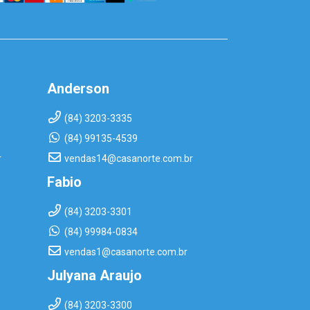
Anderson
(84) 3203-3335
(84) 99135-4539
r
vendas14@casanorte.com.br
Fabio
(84) 3203-3301
(84) 99984-0834
vendas1@casanorte.com.br
Julyana Araujo
(84) 3203-3300