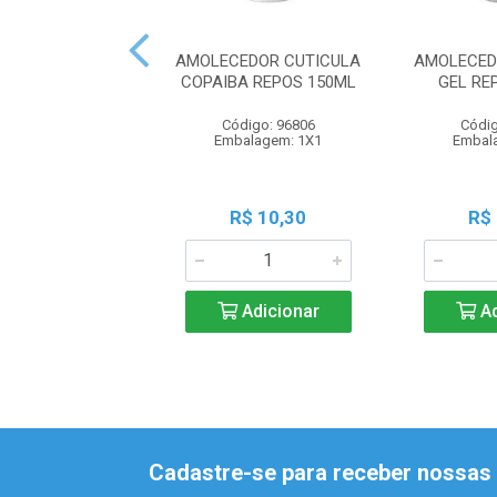
AMOLECEDOR CUTICULA
AMOLECED
COPAIBA REPOS 150ML
GEL RE
Código: 96806
Códig
Embalagem: 1X1
Embal
R$ 10,30
R$
Adicionar
Ad
Cadastre-se para receber nossas 