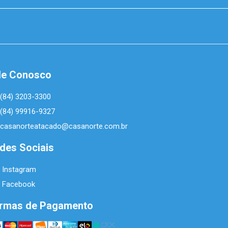
le Conosco
(84) 3203-3300
(84) 99916-9327
casanorteatacado@casanorte.com.br
des Sociais
Instagram
Facebook
rmas de Pagamento