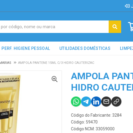
J
PERF. HIGIENE PESSOAL
UTILIDADES DOMÉSTICAS
LIMPE
MARIAS
AMPOLA PANTENE 15ML C/3 HIDRO CAUTERIZAC
AMPOLA PANT
HIDRO CAUTE
Código do Fabricante: 3284
Código: 59470
Código NCM: 33059000