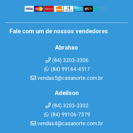
Fale com um de nossos vendedores
Abrahao
(84) 3203-3306
(84) 99164-4517
vendas5@casanorte.com.br
Adeilson
(84) 3203-3302
(84) 99106-7379
vendas4@casanorte.com.br