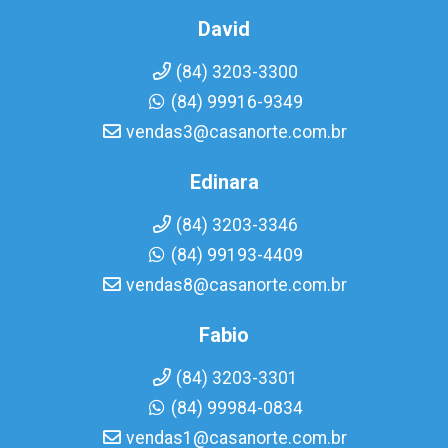
David
(84) 3203-3300
(84) 99916-9349
vendas3@casanorte.com.br
Edinara
(84) 3203-3346
(84) 99193-4409
vendas8@casanorte.com.br
Fabio
(84) 3203-3301
(84) 99984-0834
vendas1@casanorte.com.br