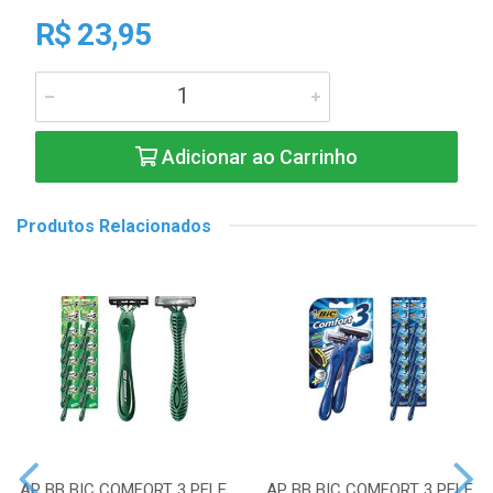
R$ 23,95
Adicionar ao Carrinho
Produtos Relacionados
AP BB BIC COMFORT 3 PELE
AP BB BIC COMFORT 3 PELE