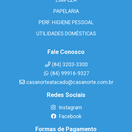
PAPELARIA
PERF. HIGIENE PESSOAL
UTILIDADES DOMÉSTICAS
Fale Conosco
(84) 3203-3300
(84) 99916-9327
casanorteatacado@casanorte.com.br
Redes Sociais
Instagram
Facebook
Formas de Pagamento