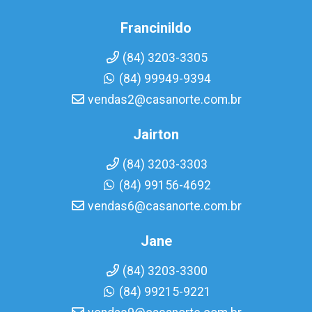
Francinildo
(84) 3203-3305
(84) 99949-9394
vendas2@casanorte.com.br
Jairton
(84) 3203-3303
(84) 99156-4692
vendas6@casanorte.com.br
Jane
(84) 3203-3300
(84) 99215-9221