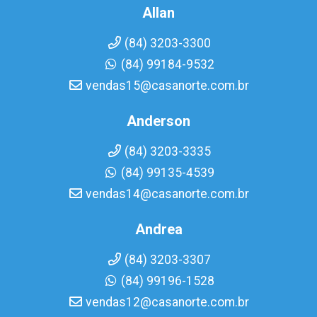
Allan
(84) 3203-3300
(84) 99184-9532
vendas15@casanorte.com.br
Anderson
(84) 3203-3335
(84) 99135-4539
vendas14@casanorte.com.br
Andrea
(84) 3203-3307
(84) 99196-1528
vendas12@casanorte.com.br