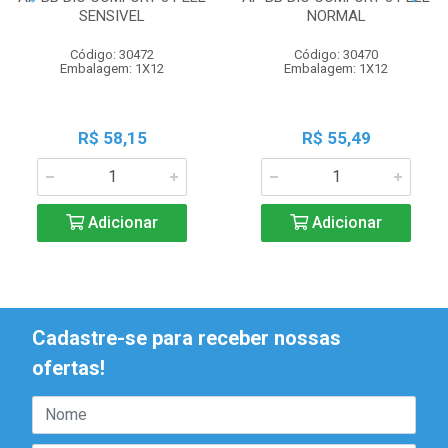
SENSIVEL
NORMAL
Código: 30472
Código: 30470
Embalagem: 1X12
Embalagem: 1X12
R$ 58,15
R$ 55,49
Adicionar
Adicionar
Cadastre-se para receber nossas
ofertas!