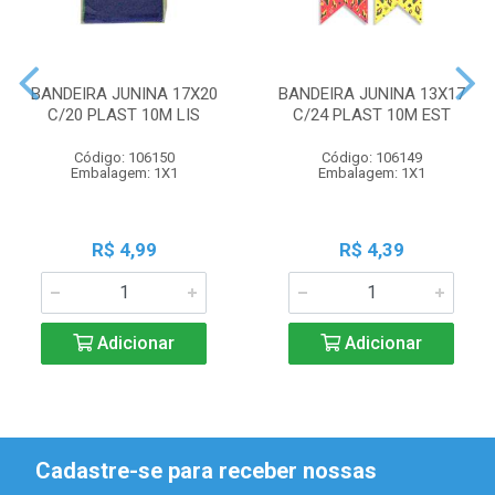
BANDEIRA JUNINA 17X20
BANDEIRA JUNINA 13X17
C/20 PLAST 10M LIS
C/24 PLAST 10M EST
Código: 106150
Código: 106149
Embalagem: 1X1
Embalagem: 1X1
R$ 4,99
R$ 4,39
Adicionar
Adicionar
Cadastre-se para receber nossas