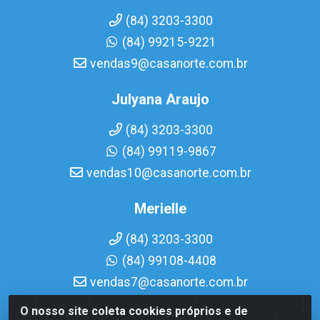
(84) 3203-3300
(84) 99215-9221
vendas9@casanorte.com.br
Julyana Araujo
(84) 3203-3300
(84) 99119-9867
vendas10@casanorte.com.br
Merielle
(84) 3203-3300
(84) 99108-4408
vendas7@casanorte.com.br
O nosso site coleta cookies próprios e de