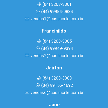
(84) 3203-3301
(84) 99984-0834
vendas1@casanorte.com.br
Francinildo
(84) 3203-3305
(84) 99949-9394
vendas2@casanorte.com.br
Jairton
(84) 3203-3303
(84) 99156-4692
vendas6@casanorte.com.br
Jane