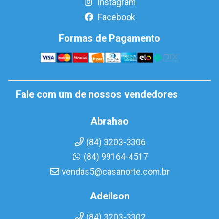
Instagram
Facebook
Formas de Pagamento
Fale com um de nossos vendedores
Abrahao
(84) 3203-3306
(84) 99164-4517
vendas5@casanorte.com.br
Adeilson
(84) 3203-3302