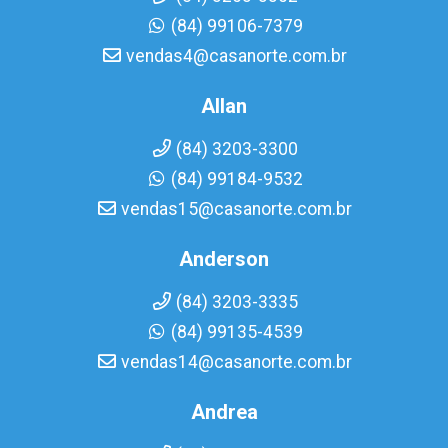
(84) 99106-7379
vendas4@casanorte.com.br
Allan
(84) 3203-3300
(84) 99184-9532
vendas15@casanorte.com.br
Anderson
(84) 3203-3335
(84) 99135-4539
vendas14@casanorte.com.br
Andrea