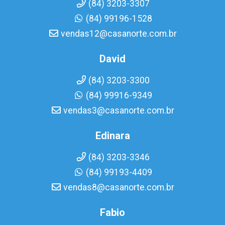
(84) 3203-3307
(84) 99196-1528
vendas12@casanorte.com.br
David
(84) 3203-3300
(84) 99916-9349
vendas3@casanorte.com.br
Edinara
(84) 3203-3346
(84) 99193-4409
vendas8@casanorte.com.br
Fabio