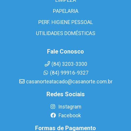
PAPELARIA
PERF. HIGIENE PESSOAL
UTILIDADES DOMÉSTICAS
Fale Conosco
(84) 3203-3300
(84) 99916-9327
casanorteatacado@casanorte.com.br
Redes Sociais
Instagram
Facebook
Formas de Pagamento