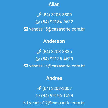
Allan
(84) 3203-3300
(84) 99184-9532
vendas15@casanorte.com.br
Anderson
(84) 3203-3335
(84) 99135-4539
vendas14@casanorte.com.br
Andrea
(84) 3203-3307
(84) 99196-1528
vendas12@casanorte.com.br