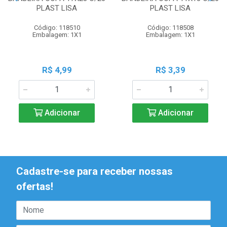
PLAST LISA
PLAST LISA
Código: 118510
Código: 118508
Embalagem: 1X1
Embalagem: 1X1
R$ 4,99
R$ 3,39
Adicionar
Adicionar
Cadastre-se para receber nossas
ofertas!