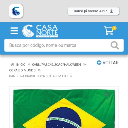
Baixe já nosso APP
0
VOLTAR
INÍCIO
CARN/PASC/S.JOÃO/HALOWEEN
COPA DO MUNDO
BANDEIRA BRASIL COPA 90X140CM PIFFER