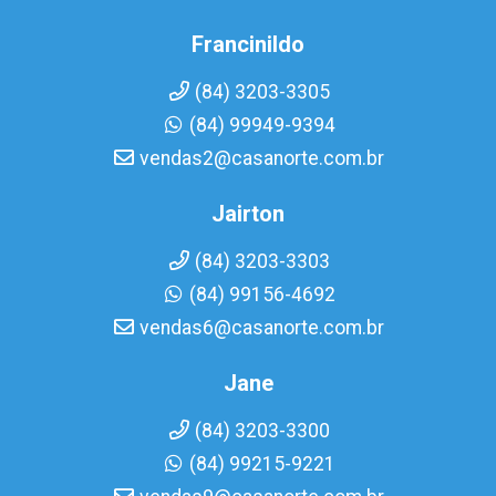
Francinildo
(84) 3203-3305
(84) 99949-9394
vendas2@casanorte.com.br
Jairton
(84) 3203-3303
(84) 99156-4692
vendas6@casanorte.com.br
Jane
(84) 3203-3300
(84) 99215-9221