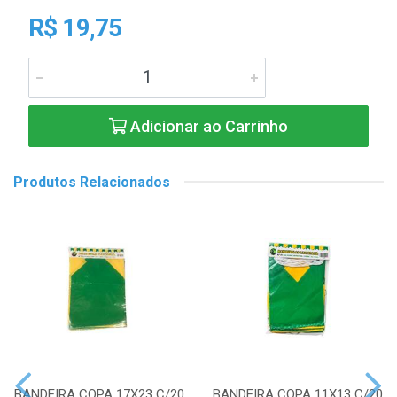
R$ 19,75
Adicionar ao Carrinho
Produtos Relacionados
BANDEIRA COPA 17X23 C/20
BANDEIRA COPA 11X13 C/20