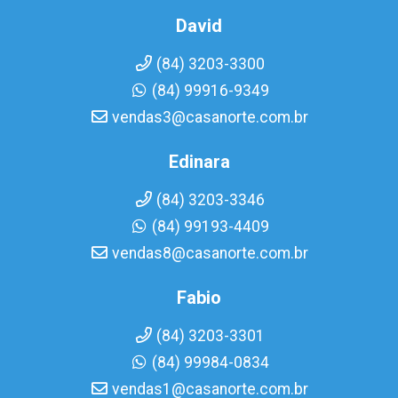
David
(84) 3203-3300
(84) 99916-9349
vendas3@casanorte.com.br
Edinara
(84) 3203-3346
(84) 99193-4409
vendas8@casanorte.com.br
Fabio
(84) 3203-3301
(84) 99984-0834
vendas1@casanorte.com.br