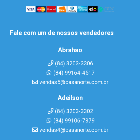
Fale com um de nossos vendedores
Abrahao
(84) 3203-3306
(84) 99164-4517
vendas5@casanorte.com.br
Adeilson
(84) 3203-3302
(84) 99106-7379
vendas4@casanorte.com.br