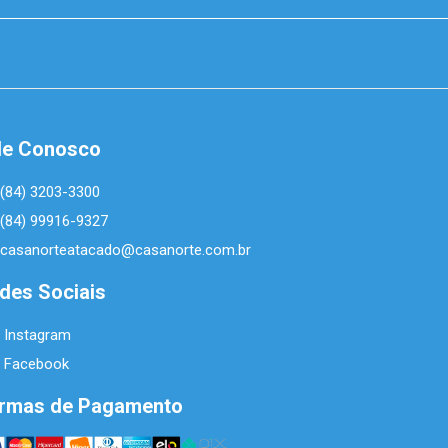
le Conosco
(84) 3203-3300
(84) 99916-9327
casanorteatacado@casanorte.com.br
des Sociais
Instagram
Facebook
rmas de Pagamento