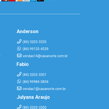
Anderson
(84) 3203-3335
(84) 99135-4539
r
vendas14@casanorte.com.br
Fabio
(84) 3203-3301
(84) 99984-0834
vendas1@casanorte.com.br
Julyana Araujo
(84) 3203-3300