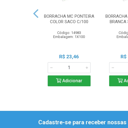
BORRACHA MC PONTEIRA
BORRACHA 
COLOR SACO C/100
BRANCA 
Código: 14983
Códig
Embalagem: 1X100
Embal
R$ 23,46
R$
Adicionar
Ad
Cadastre-se para receber nossas 