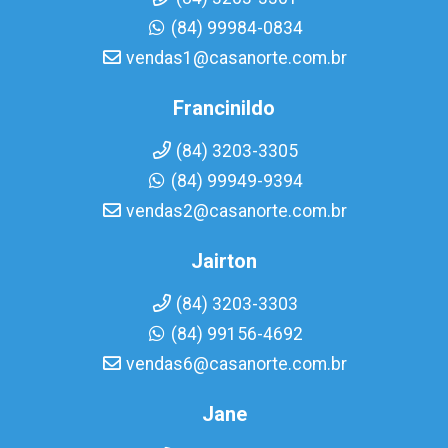
(84) 99984-0834
vendas1@casanorte.com.br
Francinildo
(84) 3203-3305
(84) 99949-9394
vendas2@casanorte.com.br
Jairton
(84) 3203-3303
(84) 99156-4692
vendas6@casanorte.com.br
Jane