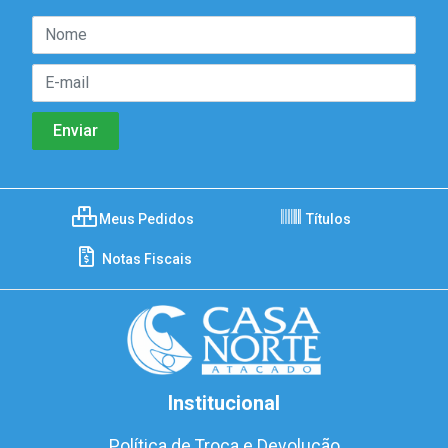
Meus Pedidos
Títulos
Notas Fiscais
Institucional
Política de Troca e Devolução