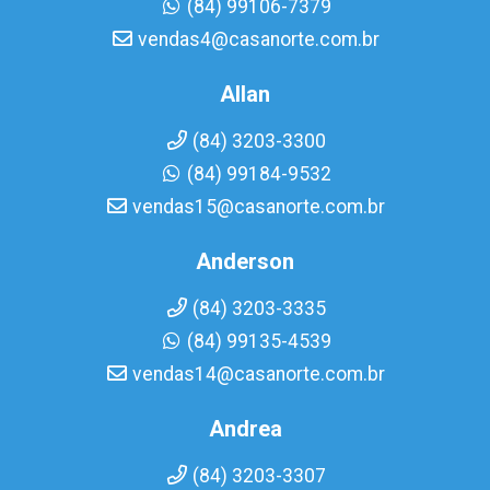
(84) 99106-7379
vendas4@casanorte.com.br
Allan
(84) 3203-3300
(84) 99184-9532
vendas15@casanorte.com.br
Anderson
(84) 3203-3335
(84) 99135-4539
vendas14@casanorte.com.br
Andrea
(84) 3203-3307