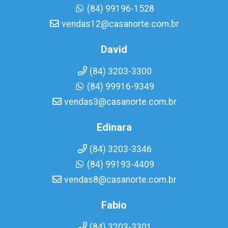
(84) 99196-1528
vendas12@casanorte.com.br
David
(84) 3203-3300
(84) 99916-9349
vendas3@casanorte.com.br
Edinara
(84) 3203-3346
(84) 99193-4409
vendas8@casanorte.com.br
Fabio
(84) 3203-3301