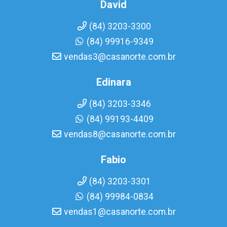
David
(84) 3203-3300
(84) 99916-9349
vendas3@casanorte.com.br
Edinara
(84) 3203-3346
(84) 99193-4409
vendas8@casanorte.com.br
Fabio
(84) 3203-3301
(84) 99984-0834
vendas1@casanorte.com.br