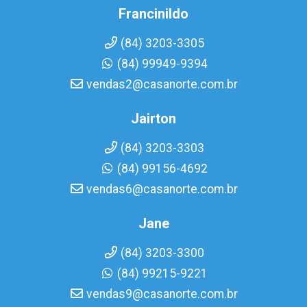
Francinildo
(84) 3203-3305
(84) 99949-9394
vendas2@casanorte.com.br
Jairton
(84) 3203-3303
(84) 99156-4692
vendas6@casanorte.com.br
Jane
(84) 3203-3300
(84) 99215-9221
vendas9@casanorte.com.br