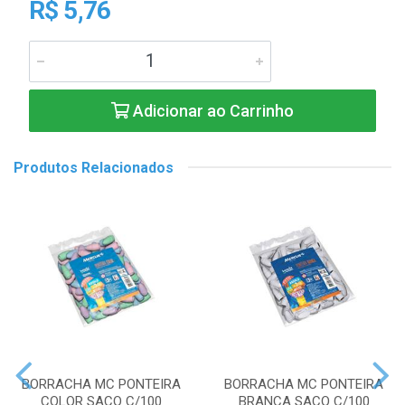
R$ 5,76
Adicionar ao Carrinho
Produtos Relacionados
BORRACHA MC PONTEIRA
BORRACHA MC PONTEIRA
COLOR SACO C/100
BRANCA SACO C/100