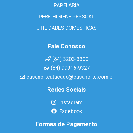
PAPELARIA
PERF. HIGIENE PESSOAL
UTILIDADES DOMÉSTICAS
Fale Conosco
(84) 3203-3300
(84) 99916-9327
casanorteatacado@casanorte.com.br
Redes Sociais
Instagram
Facebook
Formas de Pagamento