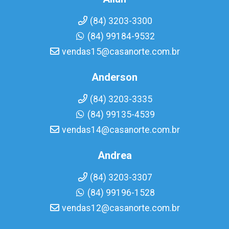
(84) 3203-3300
(84) 99184-9532
vendas15@casanorte.com.br
Anderson
(84) 3203-3335
(84) 99135-4539
vendas14@casanorte.com.br
Andrea
(84) 3203-3307
(84) 99196-1528
vendas12@casanorte.com.br