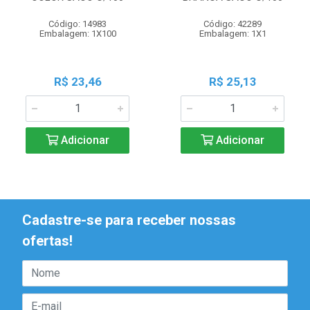
Código: 14983
Código: 42289
Embalagem: 1X100
Embalagem: 1X1
R$ 23,46
R$ 25,13
Adicionar
Adicionar
Cadastre-se para receber nossas
ofertas!