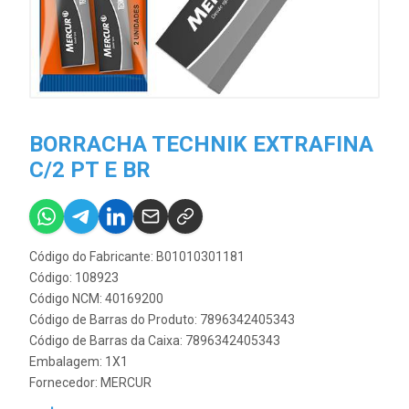
BORRACHA TECHNIK EXTRAFINA
C/2 PT E BR
Código do Fabricante: B01010301181
Código: 108923
Código NCM: 40169200
Código de Barras do Produto: 7896342405343
Código de Barras da Caixa: 7896342405343
Embalagem: 1X1
Fornecedor:
MERCUR