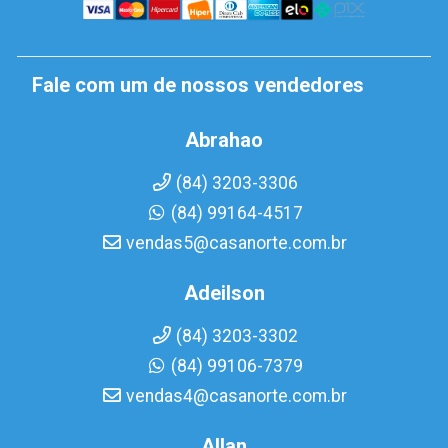
Fale com um de nossos vendedores
Abrahao
(84) 3203-3306
(84) 99164-4517
vendas5@casanorte.com.br
Adeilson
(84) 3203-3302
(84) 99106-7379
vendas4@casanorte.com.br
Allan