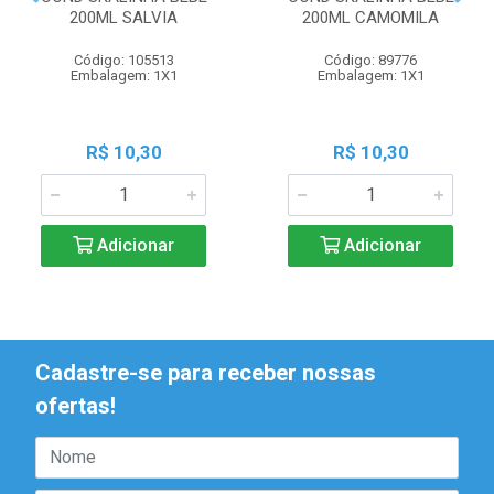
200ML SALVIA
200ML CAMOMILA
Código: 105513
Código: 89776
Embalagem: 1X1
Embalagem: 1X1
R$ 10,30
R$ 10,30
Adicionar
Adicionar
Cadastre-se para receber nossas
ofertas!