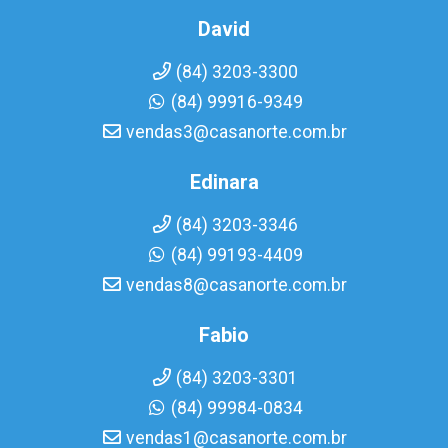
David
(84) 3203-3300
(84) 99916-9349
vendas3@casanorte.com.br
Edinara
(84) 3203-3346
(84) 99193-4409
vendas8@casanorte.com.br
Fabio
(84) 3203-3301
(84) 99984-0834
vendas1@casanorte.com.br