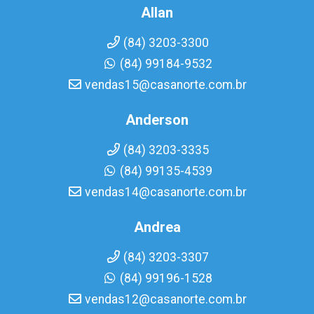
Allan
(84) 3203-3300
(84) 99184-9532
vendas15@casanorte.com.br
Anderson
(84) 3203-3335
(84) 99135-4539
vendas14@casanorte.com.br
Andrea
(84) 3203-3307
(84) 99196-1528
vendas12@casanorte.com.br