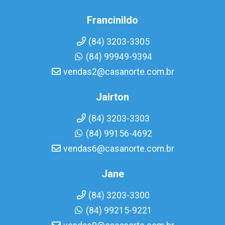
Francinildo
(84) 3203-3305
(84) 99949-9394
vendas2@casanorte.com.br
Jairton
(84) 3203-3303
(84) 99156-4692
vendas6@casanorte.com.br
Jane
(84) 3203-3300
(84) 99215-9221