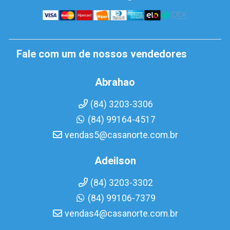
Fale com um de nossos vendedores
Abrahao
(84) 3203-3306
(84) 99164-4517
vendas5@casanorte.com.br
Adeilson
(84) 3203-3302
(84) 99106-7379
vendas4@casanorte.com.br