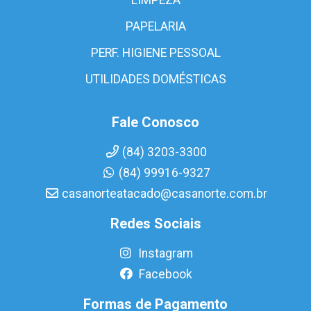
PAPELARIA
PERF. HIGIENE PESSOAL
UTILIDADES DOMÉSTICAS
Fale Conosco
(84) 3203-3300
(84) 99916-9327
casanorteatacado@casanorte.com.br
Redes Sociais
Instagram
Facebook
Formas de Pagamento