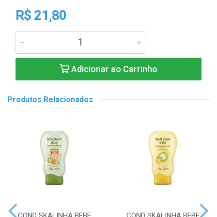
R$ 21,80
Adicionar ao Carrinho
Produtos Relacionados
COND SKALINHA BEBE
COND SKALINHA BEBE