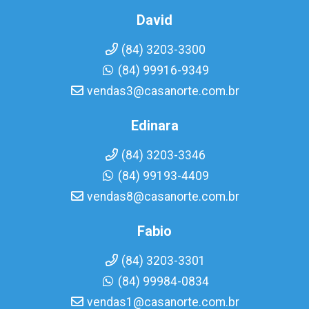
David
(84) 3203-3300
(84) 99916-9349
vendas3@casanorte.com.br
Edinara
(84) 3203-3346
(84) 99193-4409
vendas8@casanorte.com.br
Fabio
(84) 3203-3301
(84) 99984-0834
vendas1@casanorte.com.br