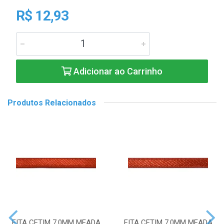
R$ 12,93
Adicionar ao Carrinho
Produtos Relacionados
FITA CETIM 7,0MM MEADA
FITA CETIM 7,0MM MEADA