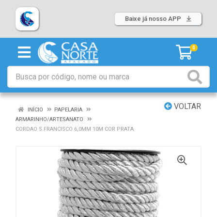
Baixe já nosso APP
0
VOLTAR
INÍCIO
PAPELARIA
ARMARINHO/ARTESANATO
CORDAO S.FRANCISCO 6,0MM 10M COR PRATA