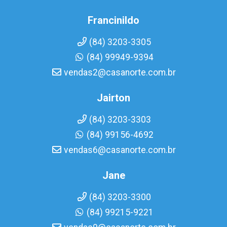
Francinildo
(84) 3203-3305
(84) 99949-9394
vendas2@casanorte.com.br
Jairton
(84) 3203-3303
(84) 99156-4692
vendas6@casanorte.com.br
Jane
(84) 3203-3300
(84) 99215-9221