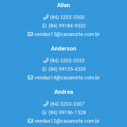
Allan
(84) 3203-3300
(84) 99184-9532
vendas15@casanorte.com.br
Anderson
(84) 3203-3335
(84) 99135-4539
vendas14@casanorte.com.br
Andrea
(84) 3203-3307
(84) 99196-1528
vendas12@casanorte.com.br