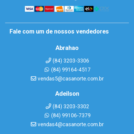
Fale com um de nossos vendedores
Abrahao
(84) 3203-3306
(84) 99164-4517
vendas5@casanorte.com.br
Adeilson
(84) 3203-3302
(84) 99106-7379
vendas4@casanorte.com.br