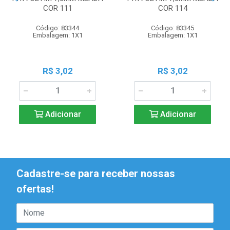
COR 111
COR 114
Código: 83344
Código: 83345
Embalagem: 1X1
Embalagem: 1X1
R$ 3,02
R$ 3,02
Adicionar
Adicionar
Cadastre-se para receber nossas
ofertas!