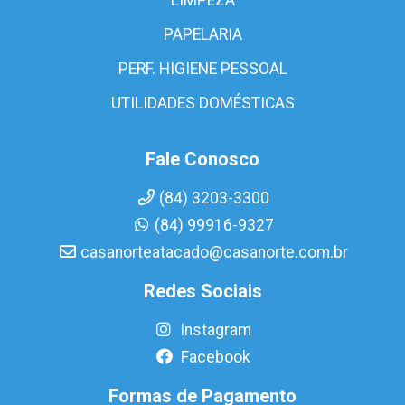
PAPELARIA
PERF. HIGIENE PESSOAL
UTILIDADES DOMÉSTICAS
Fale Conosco
(84) 3203-3300
(84) 99916-9327
casanorteatacado@casanorte.com.br
Redes Sociais
Instagram
Facebook
Formas de Pagamento