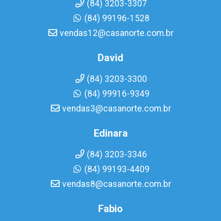
(84) 3203-3307
(84) 99196-1528
vendas12@casanorte.com.br
David
(84) 3203-3300
(84) 99916-9349
vendas3@casanorte.com.br
Edinara
(84) 3203-3346
(84) 99193-4409
vendas8@casanorte.com.br
Fabio