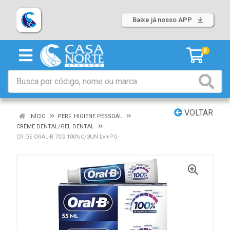
Baixe já nosso APP
0
VOLTAR
INÍCIO
PERF. HIGIENE PESSOAL
CREME DENTAL/GEL DENTAL
CR DE ORAL-B 70G 100%C/3UN LV+PG-