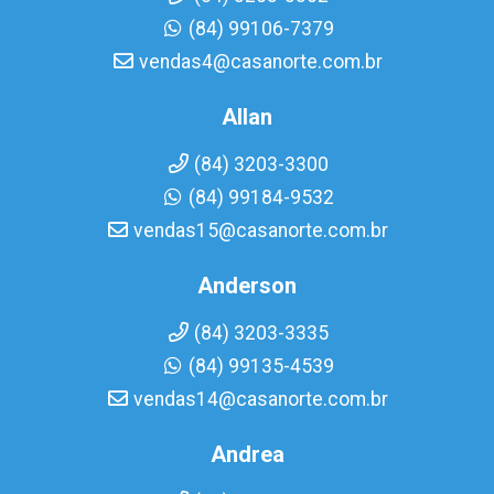
(84) 99106-7379
vendas4@casanorte.com.br
Allan
(84) 3203-3300
(84) 99184-9532
vendas15@casanorte.com.br
Anderson
(84) 3203-3335
(84) 99135-4539
vendas14@casanorte.com.br
Andrea