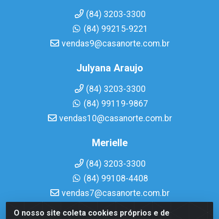
(84) 3203-3300
(84) 99215-9221
vendas9@casanorte.com.br
Julyana Araujo
(84) 3203-3300
(84) 99119-9867
vendas10@casanorte.com.br
Merielle
(84) 3203-3300
(84) 99108-4408
vendas7@casanorte.com.br
O nosso site coleta cookies próprios e de