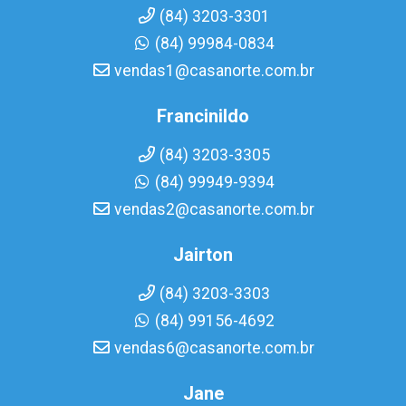
(84) 3203-3301
(84) 99984-0834
vendas1@casanorte.com.br
Francinildo
(84) 3203-3305
(84) 99949-9394
vendas2@casanorte.com.br
Jairton
(84) 3203-3303
(84) 99156-4692
vendas6@casanorte.com.br
Jane