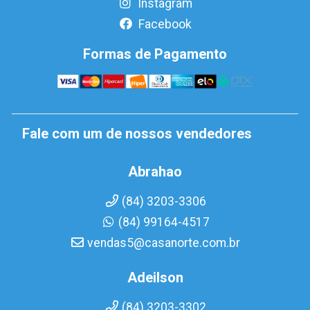
Instagram
Facebook
Formas de Pagamento
Fale com um de nossos vendedores
Abrahao
(84) 3203-3306
(84) 99164-4517
vendas5@casanorte.com.br
Adeilson
(84) 3203-3302