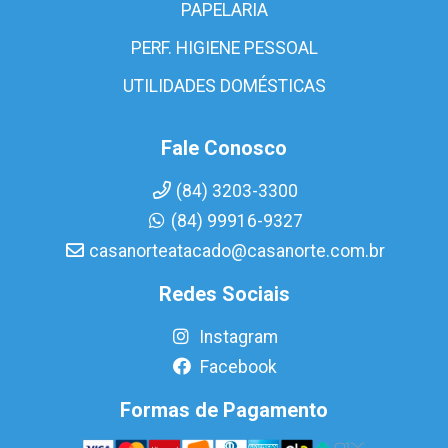
PAPELARIA
PERF. HIGIENE PESSOAL
UTILIDADES DOMÉSTICAS
Fale Conosco
(84) 3203-3300
(84) 99916-9327
casanorteatacado@casanorte.com.br
Redes Sociais
Instagram
Facebook
Formas de Pagamento