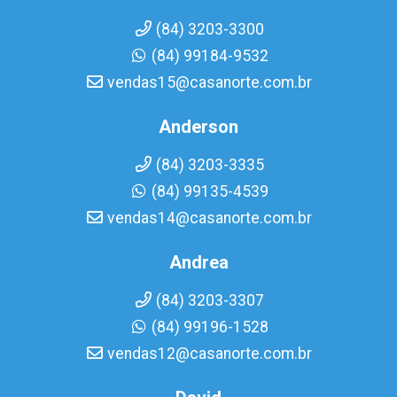
(84) 3203-3300
(84) 99184-9532
vendas15@casanorte.com.br
Anderson
(84) 3203-3335
(84) 99135-4539
vendas14@casanorte.com.br
Andrea
(84) 3203-3307
(84) 99196-1528
vendas12@casanorte.com.br