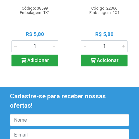
Código: 38599
Código: 22366
Embalagem: 1X1
Embalagem: 1X1
R$ 5,80
R$ 5,80
Adicionar
Adicionar
Cadastre-se para receber nossas
ofertas!