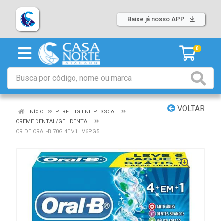
Baixe já nosso APP
0
VOLTAR
INÍCIO
PERF. HIGIENE PESSOAL
CREME DENTAL/GEL DENTAL
CR DE ORAL-B 70G 4EM1 LV6PG5