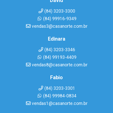
David
(84) 3203-3300
(84) 99916-9349
vendas3@casanorte.com.br
Edinara
(84) 3203-3346
(84) 99193-4409
vendas8@casanorte.com.br
Fabio
(84) 3203-3301
(84) 99984-0834
vendas1@casanorte.com.br