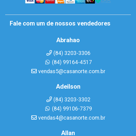
Fale com um de nossos vendedores
Abrahao
(84) 3203-3306
(84) 99164-4517
vendas5@casanorte.com.br
Adeilson
(84) 3203-3302
(84) 99106-7379
vendas4@casanorte.com.br
Allan