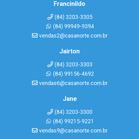
Francinildo
(84) 3203-3305
(84) 99949-9394
vendas2@casanorte.com.br
Jairton
(84) 3203-3303
(84) 99156-4692
vendas6@casanorte.com.br
Jane
(84) 3203-3300
(84) 99215-9221
vendas9@casanorte.com.br