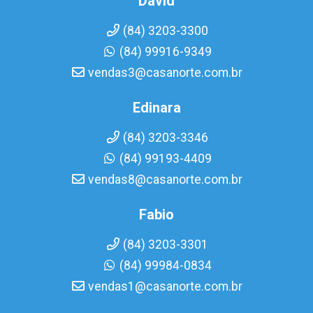
David
(84) 3203-3300
(84) 99916-9349
vendas3@casanorte.com.br
Edinara
(84) 3203-3346
(84) 99193-4409
vendas8@casanorte.com.br
Fabio
(84) 3203-3301
(84) 99984-0834
vendas1@casanorte.com.br