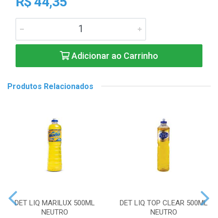
R$ 44,35
Adicionar ao Carrinho
Produtos Relacionados
DET LIQ MARILUX 500ML
DET LIQ TOP CLEAR 500ML
NEUTRO
NEUTRO