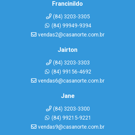
Francinildo
(84) 3203-3305
(84) 99949-9394
vendas2@casanorte.com.br
Jairton
(84) 3203-3303
(84) 99156-4692
vendas6@casanorte.com.br
Jane
(84) 3203-3300
(84) 99215-9221
vendas9@casanorte.com.br