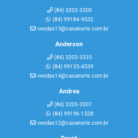
(84) 3203-3300
(84) 99184-9532
vendas15@casanorte.com.br
Anderson
(84) 3203-3335
(84) 99135-4539
vendas14@casanorte.com.br
Andrea
(84) 3203-3307
(84) 99196-1528
vendas12@casanorte.com.br