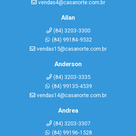
vendas4@casanorte.com.br
Allan
(84) 3203-3300
(84) 99184-9532
vendas15@casanorte.com.br
Anderson
(84) 3203-3335
(84) 99135-4539
vendas14@casanorte.com.br
Andrea
(84) 3203-3307
(84) 99196-1528