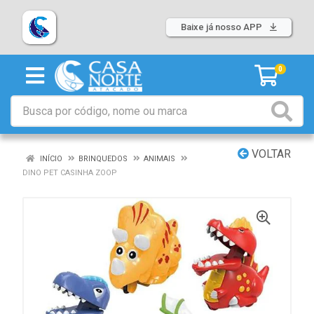
Baixe já nosso APP
0
VOLTAR
INÍCIO
BRINQUEDOS
ANIMAIS
DINO PET CASINHA ZOOP