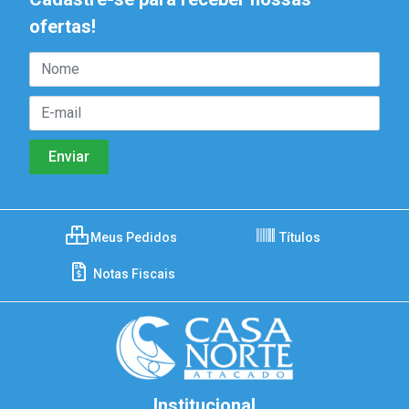
ofertas!
Meus Pedidos
Títulos
Notas Fiscais
Institucional