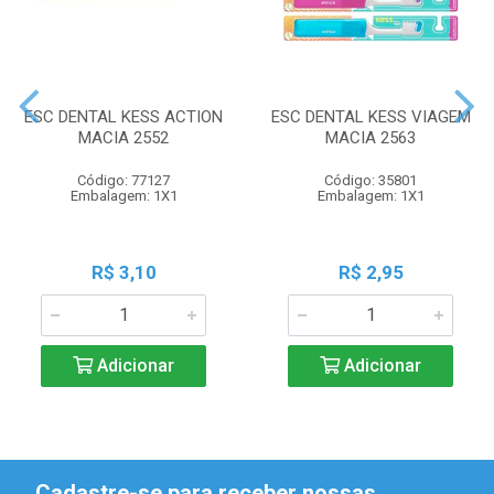
ESC DENTAL KESS ACTION
ESC DENTAL KESS VIAGEM
MACIA 2552
MACIA 2563
Código: 77127
Código: 35801
Embalagem: 1X1
Embalagem: 1X1
R$ 3,10
R$ 2,95
Adicionar
Adicionar
Cadastre-se para receber nossas