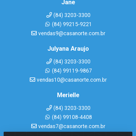
Jane
(84) 3203-3300
(84) 99215-9221
vendas9@casanorte.com.br
Julyana Araujo
(84) 3203-3300
(84) 99119-9867
vendas10@casanorte.com.br
Merielle
(84) 3203-3300
(84) 99108-4408
vendas7@casanorte.com.br