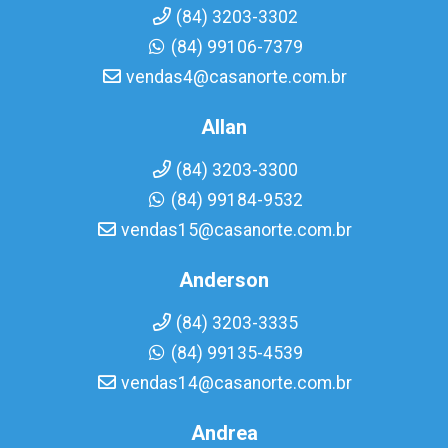
(84) 3203-3302
(84) 99106-7379
vendas4@casanorte.com.br
Allan
(84) 3203-3300
(84) 99184-9532
vendas15@casanorte.com.br
Anderson
(84) 3203-3335
(84) 99135-4539
vendas14@casanorte.com.br
Andrea