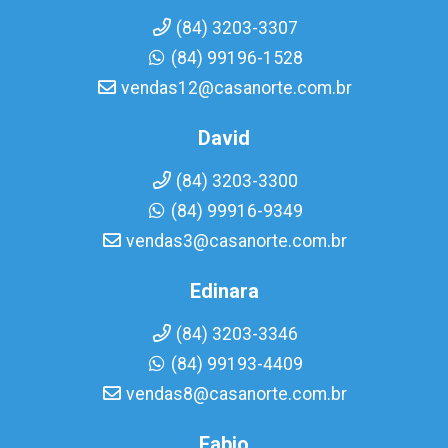
(84) 3203-3307
(84) 99196-1528
vendas12@casanorte.com.br
David
(84) 3203-3300
(84) 99916-9349
vendas3@casanorte.com.br
Edinara
(84) 3203-3346
(84) 99193-4409
vendas8@casanorte.com.br
Fabio