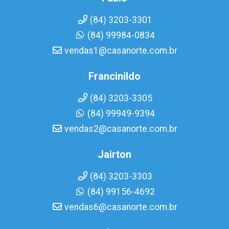
(84) 3203-3301
(84) 99984-0834
vendas1@casanorte.com.br
Francinildo
(84) 3203-3305
(84) 99949-9394
vendas2@casanorte.com.br
Jairton
(84) 3203-3303
(84) 99156-4692
vendas6@casanorte.com.br