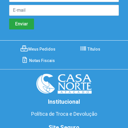
Meus Pedidos
Títulos
Notas Fiscais
Institucional
Política de Troca e Devolução
Site Seguro