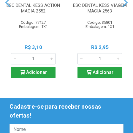
ESC DENTAL KESS ACTION
ESC DENTAL KESS VIAGEM
MACIA 2552
MACIA 2563
Código: 77127
Código: 35801
Embalagem: 1X1
Embalagem: 1X1
R$ 3,10
R$ 2,95
Adicionar
Adicionar
Cadastre-se para receber nossas
ofertas!