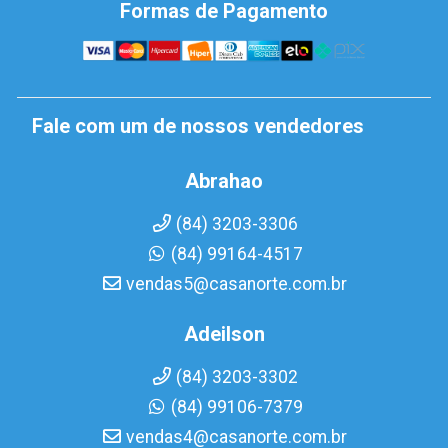
Formas de Pagamento
Fale com um de nossos vendedores
Abrahao
(84) 3203-3306
(84) 99164-4517
vendas5@casanorte.com.br
Adeilson
(84) 3203-3302
(84) 99106-7379
vendas4@casanorte.com.br