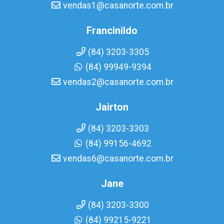
vendas1@casanorte.com.br
Francinildo
(84) 3203-3305
(84) 99949-9394
vendas2@casanorte.com.br
Jairton
(84) 3203-3303
(84) 99156-4692
vendas6@casanorte.com.br
Jane
(84) 3203-3300
(84) 99215-9221