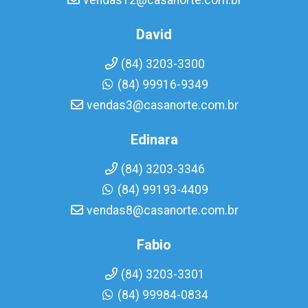
vendas12@casanorte.com.br
David
(84) 3203-3300
(84) 99916-9349
vendas3@casanorte.com.br
Edinara
(84) 3203-3346
(84) 99193-4409
vendas8@casanorte.com.br
Fabio
(84) 3203-3301
(84) 99984-0834