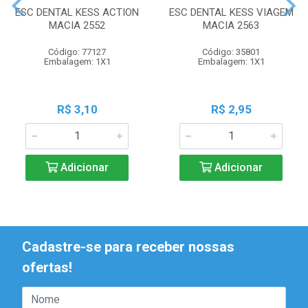
ESC DENTAL KESS ACTION
ESC DENTAL KESS VIAGEM
MACIA 2552
MACIA 2563
Código: 77127
Código: 35801
Embalagem: 1X1
Embalagem: 1X1
R$ 3,10
R$ 2,95
Adicionar
Adicionar
Cadastre-se para receber nossas
ofertas!