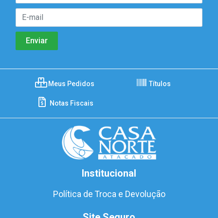
Meus Pedidos
Títulos
Notas Fiscais
Institucional
Política de Troca e Devolução
Site Seguro