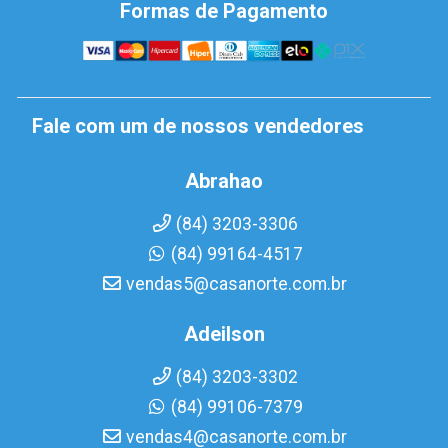
Formas de Pagamento
Fale com um de nossos vendedores
Abrahao
(84) 3203-3306
(84) 99164-4517
vendas5@casanorte.com.br
Adeilson
(84) 3203-3302
(84) 99106-7379
vendas4@casanorte.com.br