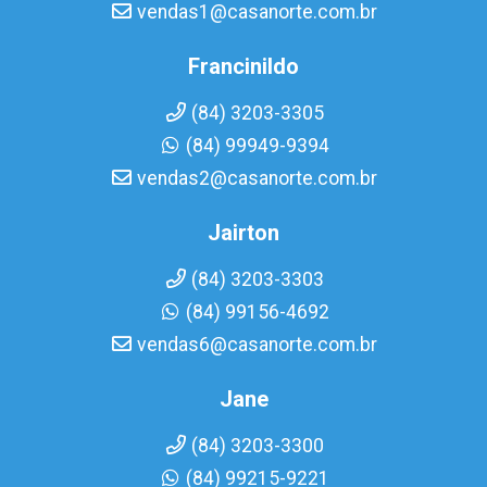
vendas1@casanorte.com.br
Francinildo
(84) 3203-3305
(84) 99949-9394
vendas2@casanorte.com.br
Jairton
(84) 3203-3303
(84) 99156-4692
vendas6@casanorte.com.br
Jane
(84) 3203-3300
(84) 99215-9221