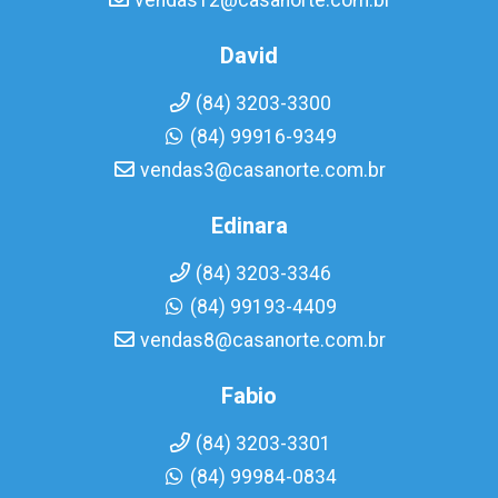
vendas12@casanorte.com.br
David
(84) 3203-3300
(84) 99916-9349
vendas3@casanorte.com.br
Edinara
(84) 3203-3346
(84) 99193-4409
vendas8@casanorte.com.br
Fabio
(84) 3203-3301
(84) 99984-0834