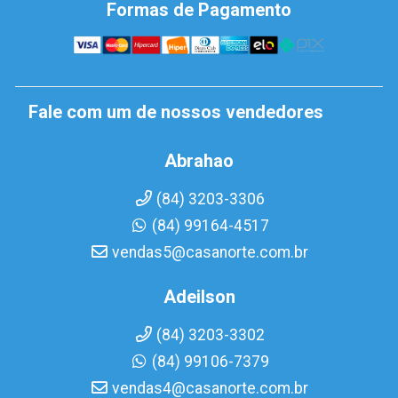
Formas de Pagamento
Fale com um de nossos vendedores
Abrahao
(84) 3203-3306
(84) 99164-4517
vendas5@casanorte.com.br
Adeilson
(84) 3203-3302
(84) 99106-7379
vendas4@casanorte.com.br