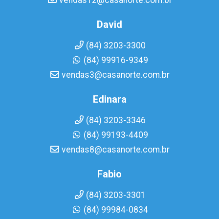
vendas12@casanorte.com.br
David
(84) 3203-3300
(84) 99916-9349
vendas3@casanorte.com.br
Edinara
(84) 3203-3346
(84) 99193-4409
vendas8@casanorte.com.br
Fabio
(84) 3203-3301
(84) 99984-0834