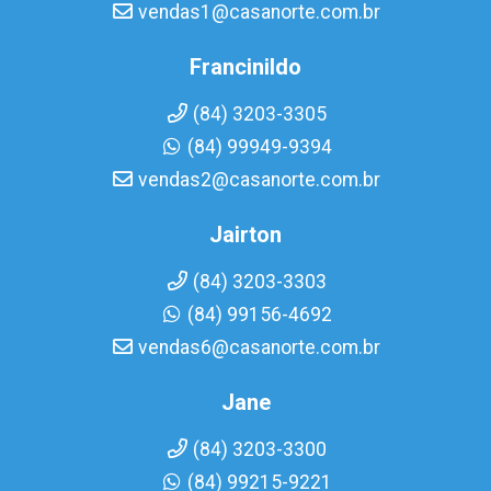
vendas1@casanorte.com.br
Francinildo
(84) 3203-3305
(84) 99949-9394
vendas2@casanorte.com.br
Jairton
(84) 3203-3303
(84) 99156-4692
vendas6@casanorte.com.br
Jane
(84) 3203-3300
(84) 99215-9221