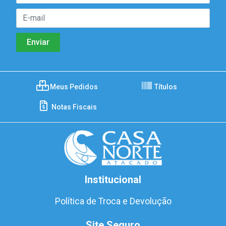
Meus Pedidos
Títulos
Notas Fiscais
Institucional
Política de Troca e Devolução
Site Seguro