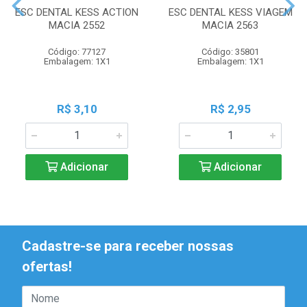
ESC DENTAL KESS ACTION
ESC DENTAL KESS VIAGEM
MACIA 2552
MACIA 2563
Código: 77127
Código: 35801
Embalagem: 1X1
Embalagem: 1X1
R$ 3,10
R$ 2,95
Adicionar
Adicionar
Cadastre-se para receber nossas
ofertas!