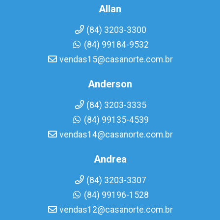
Allan
(84) 3203-3300
(84) 99184-9532
vendas15@casanorte.com.br
Anderson
(84) 3203-3335
(84) 99135-4539
vendas14@casanorte.com.br
Andrea
(84) 3203-3307
(84) 99196-1528
vendas12@casanorte.com.br