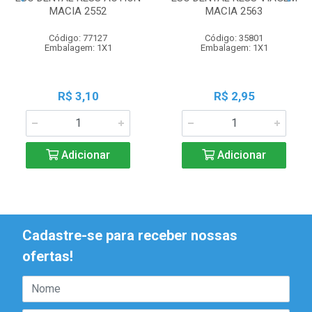
MACIA 2552
MACIA 2563
Código: 77127
Código: 35801
Embalagem: 1X1
Embalagem: 1X1
R$ 3,10
R$ 2,95
Adicionar
Adicionar
Cadastre-se para receber nossas
ofertas!