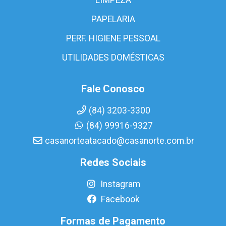
PAPELARIA
PERF. HIGIENE PESSOAL
UTILIDADES DOMÉSTICAS
Fale Conosco
(84) 3203-3300
(84) 99916-9327
casanorteatacado@casanorte.com.br
Redes Sociais
Instagram
Facebook
Formas de Pagamento