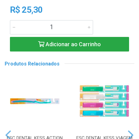
R$ 25,30
Adicionar ao Carrinho
Produtos Relacionados
ESC DENTAL KESS ACTION
ESC DENTAL KESS VIAGEM