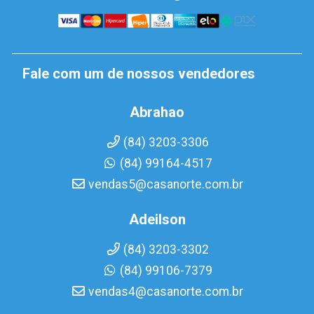
Fale com um de nossos vendedores
Abrahao
(84) 3203-3306
(84) 99164-4517
vendas5@casanorte.com.br
Adeilson
(84) 3203-3302
(84) 99106-7379
vendas4@casanorte.com.br