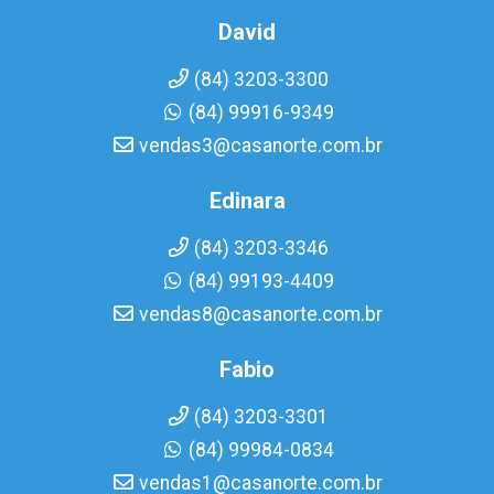
David
(84) 3203-3300
(84) 99916-9349
vendas3@casanorte.com.br
Edinara
(84) 3203-3346
(84) 99193-4409
vendas8@casanorte.com.br
Fabio
(84) 3203-3301
(84) 99984-0834
vendas1@casanorte.com.br