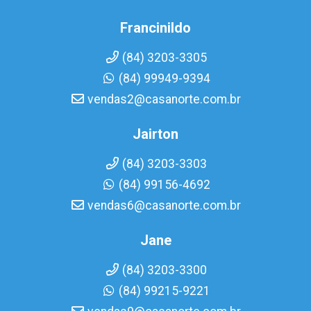
Francinildo
(84) 3203-3305
(84) 99949-9394
vendas2@casanorte.com.br
Jairton
(84) 3203-3303
(84) 99156-4692
vendas6@casanorte.com.br
Jane
(84) 3203-3300
(84) 99215-9221