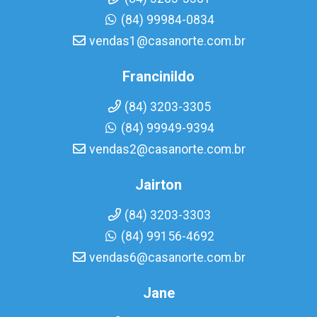
(84) 99984-0834
vendas1@casanorte.com.br
Francinildo
(84) 3203-3305
(84) 99949-9394
vendas2@casanorte.com.br
Jairton
(84) 3203-3303
(84) 99156-4692
vendas6@casanorte.com.br
Jane