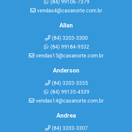
(84) 99106-7379
vendas4@casanorte.com.br
Allan
(84) 3203-3300
(84) 99184-9532
vendas15@casanorte.com.br
Anderson
(84) 3203-3335
(84) 99135-4539
vendas14@casanorte.com.br
Andrea
(84) 3203-3307