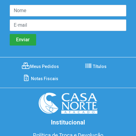
Meus Pedidos
Títulos
Notas Fiscais
Institucional
Política de Troca e Devolução