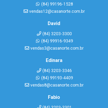
(84) 99196-1528
vendas12@casanorte.com.br
David
(84) 3203-3300
(84) 99916-9349
vendas3@casanorte.com.br
Edinara
(84) 3203-3346
(84) 99193-4409
vendas8@casanorte.com.br
Fabio
(84) 3203-3301