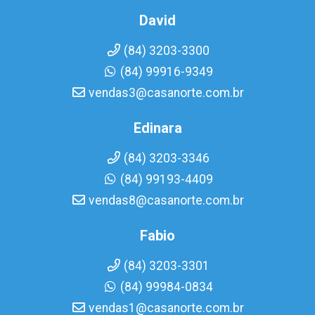
David
(84) 3203-3300
(84) 99916-9349
vendas3@casanorte.com.br
Edinara
(84) 3203-3346
(84) 99193-4409
vendas8@casanorte.com.br
Fabio
(84) 3203-3301
(84) 99984-0834
vendas1@casanorte.com.br