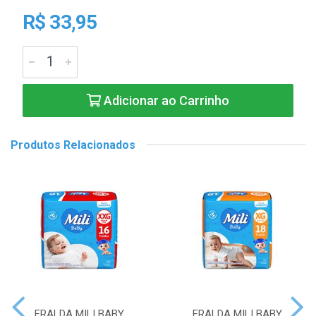
R$ 33,95
Adicionar ao Carrinho
Produtos Relacionados
FRALDA MILI BABY
FRALDA MILI BABY