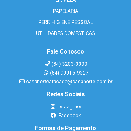
PAPELARIA
PERF. HIGIENE PESSOAL
UTILIDADES DOMÉSTICAS
Fale Conosco
(84) 3203-3300
(84) 99916-9327
casanorteatacado@casanorte.com.br
Redes Sociais
Instagram
Facebook
Formas de Pagamento