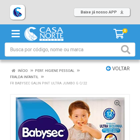
Baixe já nosso APP
0
VOLTAR
INÍCIO
PERF. HIGIENE PESSOAL
FRALDA INFANTIL
FR BABYSEC GALIN PINT ULTRA JUMBO G C/22