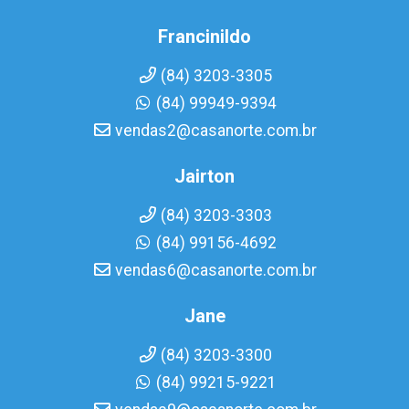
Francinildo
(84) 3203-3305
(84) 99949-9394
vendas2@casanorte.com.br
Jairton
(84) 3203-3303
(84) 99156-4692
vendas6@casanorte.com.br
Jane
(84) 3203-3300
(84) 99215-9221