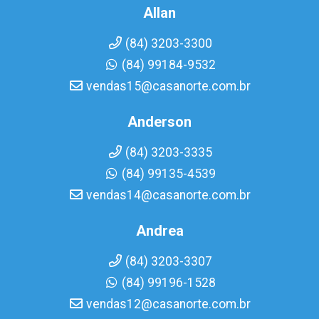
Allan
(84) 3203-3300
(84) 99184-9532
vendas15@casanorte.com.br
Anderson
(84) 3203-3335
(84) 99135-4539
vendas14@casanorte.com.br
Andrea
(84) 3203-3307
(84) 99196-1528
vendas12@casanorte.com.br