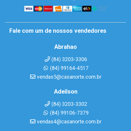
Fale com um de nossos vendedores
Abrahao
(84) 3203-3306
(84) 99164-4517
vendas5@casanorte.com.br
Adeilson
(84) 3203-3302
(84) 99106-7379
vendas4@casanorte.com.br