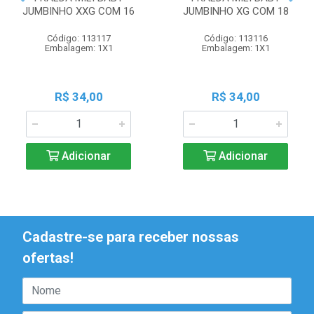
JUMBINHO XXG COM 16
JUMBINHO XG COM 18
Código: 113117
Código: 113116
Embalagem: 1X1
Embalagem: 1X1
R$ 34,00
R$ 34,00
Adicionar
Adicionar
Cadastre-se para receber nossas
ofertas!