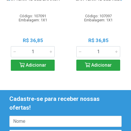
Código: 107091
Código: 107097
Embalagem: 1X1
Embalagem: 1X1
R$ 36,85
R$ 36,85
Adicionar
Adicionar
Cadastre-se para receber nossas
ofertas!