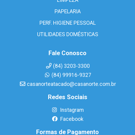
PAPELARIA
PERF. HIGIENE PESSOAL
UTILIDADES DOMÉSTICAS
Fale Conosco
(84) 3203-3300
(84) 99916-9327
casanorteatacado@casanorte.com.br
Redes Sociais
Instagram
Facebook
Formas de Pagamento