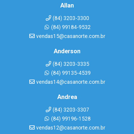
Allan
(84) 3203-3300
(84) 99184-9532
vendas15@casanorte.com.br
Anderson
(84) 3203-3335
(84) 99135-4539
vendas14@casanorte.com.br
Andrea
(84) 3203-3307
(84) 99196-1528
vendas12@casanorte.com.br