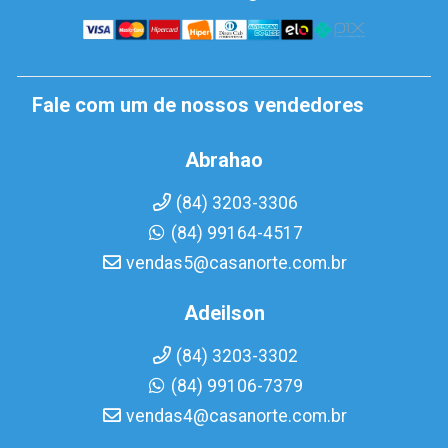
Fale com um de nossos vendedores
Abrahao
(84) 3203-3306
(84) 99164-4517
vendas5@casanorte.com.br
Adeilson
(84) 3203-3302
(84) 99106-7379
vendas4@casanorte.com.br