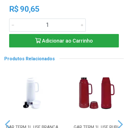
R$ 90,65
Adicionar ao Carrinho
Produtos Relacionados
GAR TERM 1L USE BRANCA
GAR TERM 1L USE RUBI