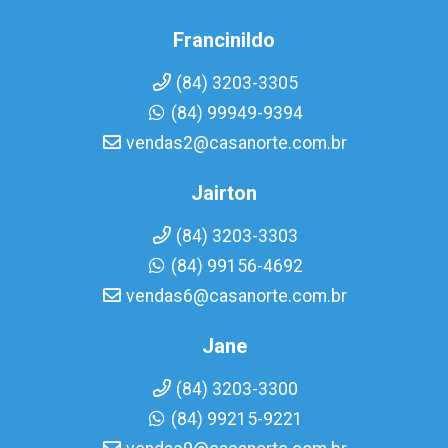
Francinildo
(84) 3203-3305
(84) 99949-9394
vendas2@casanorte.com.br
Jairton
(84) 3203-3303
(84) 99156-4692
vendas6@casanorte.com.br
Jane
(84) 3203-3300
(84) 99215-9221