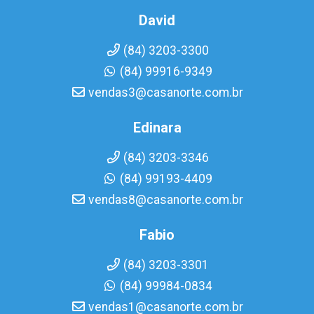
David
(84) 3203-3300
(84) 99916-9349
vendas3@casanorte.com.br
Edinara
(84) 3203-3346
(84) 99193-4409
vendas8@casanorte.com.br
Fabio
(84) 3203-3301
(84) 99984-0834
vendas1@casanorte.com.br