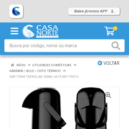
Baixe já nosso APP
0
VOLTAR
INÍCIO
UTILIDADES DOMÉSTICAS
GARRAFA / BULE / COPO TÉRMICO
GAR TERM TERMOLAR 500ML M.PUMP PRETO