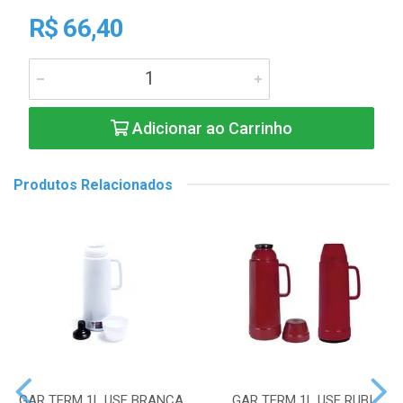
R$ 66,40
Adicionar ao Carrinho
Produtos Relacionados
GAR TERM 1L USE BRANCA
GAR TERM 1L USE RUBI