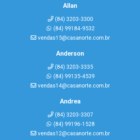
Allan
(84) 3203-3300
(84) 99184-9532
vendas15@casanorte.com.br
Anderson
(84) 3203-3335
(84) 99135-4539
vendas14@casanorte.com.br
Andrea
(84) 3203-3307
(84) 99196-1528
vendas12@casanorte.com.br