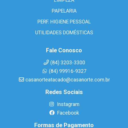
PAPELARIA
PERF. HIGIENE PESSOAL
UTILIDADES DOMÉSTICAS
Fale Conosco
(84) 3203-3300
(84) 99916-9327
casanorteatacado@casanorte.com.br
Redes Sociais
Instagram
Facebook
Formas de Pagamento