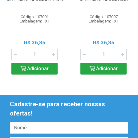
Código: 107091
Código: 107097
Embalagem: 1X1
Embalagem: 1X1
R$ 36,85
R$ 36,85
Adicionar
Adicionar
Cadastre-se para receber nossas
ofertas!