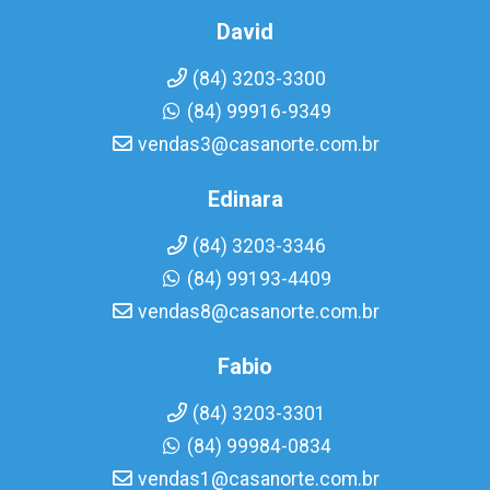
David
(84) 3203-3300
(84) 99916-9349
vendas3@casanorte.com.br
Edinara
(84) 3203-3346
(84) 99193-4409
vendas8@casanorte.com.br
Fabio
(84) 3203-3301
(84) 99984-0834
vendas1@casanorte.com.br