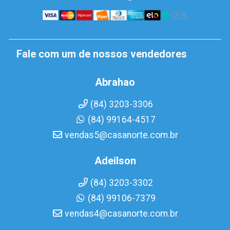
Fale com um de nossos vendedores
Abrahao
(84) 3203-3306
(84) 99164-4517
vendas5@casanorte.com.br
Adeilson
(84) 3203-3302
(84) 99106-7379
vendas4@casanorte.com.br