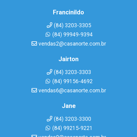
Francinildo
(84) 3203-3305
(84) 99949-9394
vendas2@casanorte.com.br
Jairton
(84) 3203-3303
(84) 99156-4692
vendas6@casanorte.com.br
Jane
(84) 3203-3300
(84) 99215-9221