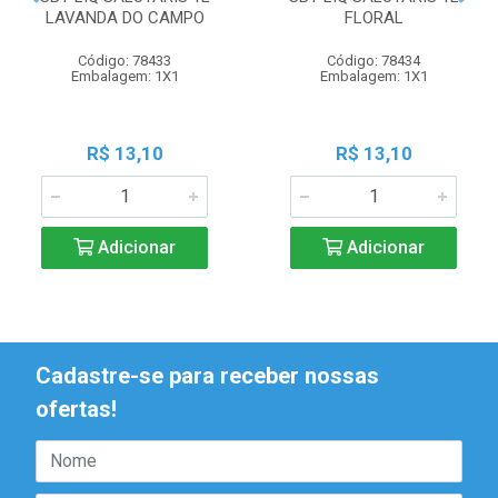
LAVANDA DO CAMPO
FLORAL
Código: 78433
Código: 78434
Embalagem: 1X1
Embalagem: 1X1
R$ 13,10
R$ 13,10
Adicionar
Adicionar
Cadastre-se para receber nossas
ofertas!