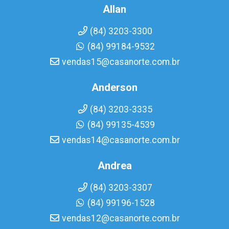
Allan
(84) 3203-3300
(84) 99184-9532
vendas15@casanorte.com.br
Anderson
(84) 3203-3335
(84) 99135-4539
vendas14@casanorte.com.br
Andrea
(84) 3203-3307
(84) 99196-1528
vendas12@casanorte.com.br