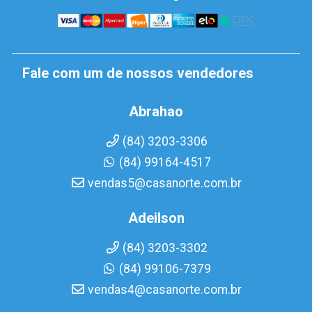
Fale com um de nossos vendedores
Abrahao
(84) 3203-3306
(84) 99164-4517
vendas5@casanorte.com.br
Adeilson
(84) 3203-3302
(84) 99106-7379
vendas4@casanorte.com.br