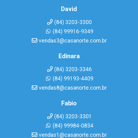
David
(84) 3203-3300
(84) 99916-9349
vendas3@casanorte.com.br
Edinara
(84) 3203-3346
(84) 99193-4409
vendas8@casanorte.com.br
Fabio
(84) 3203-3301
(84) 99984-0834
vendas1@casanorte.com.br