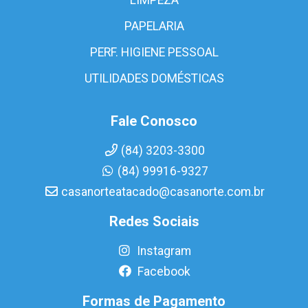
PAPELARIA
PERF. HIGIENE PESSOAL
UTILIDADES DOMÉSTICAS
Fale Conosco
(84) 3203-3300
(84) 99916-9327
casanorteatacado@casanorte.com.br
Redes Sociais
Instagram
Facebook
Formas de Pagamento