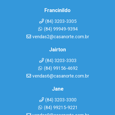
Francinildo
(84) 3203-3305
(84) 99949-9394
vendas2@casanorte.com.br
Jairton
(84) 3203-3303
(84) 99156-4692
vendas6@casanorte.com.br
Jane
(84) 3203-3300
(84) 99215-9221