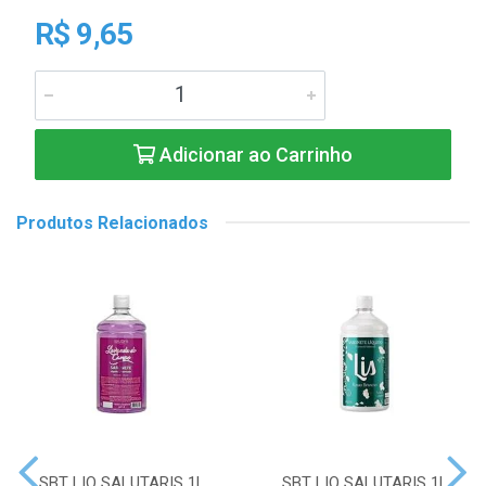
R$ 9,65
Adicionar ao Carrinho
Produtos Relacionados
SBT LIQ SALUTARIS 1L
SBT LIQ SALUTARIS 1L