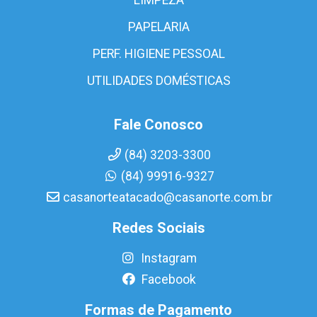
PAPELARIA
PERF. HIGIENE PESSOAL
UTILIDADES DOMÉSTICAS
Fale Conosco
(84) 3203-3300
(84) 99916-9327
casanorteatacado@casanorte.com.br
Redes Sociais
Instagram
Facebook
Formas de Pagamento