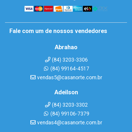
Fale com um de nossos vendedores
Abrahao
(84) 3203-3306
(84) 99164-4517
vendas5@casanorte.com.br
Adeilson
(84) 3203-3302
(84) 99106-7379
vendas4@casanorte.com.br