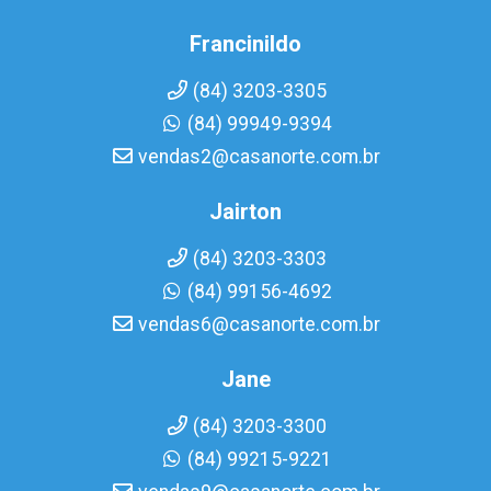
Francinildo
(84) 3203-3305
(84) 99949-9394
vendas2@casanorte.com.br
Jairton
(84) 3203-3303
(84) 99156-4692
vendas6@casanorte.com.br
Jane
(84) 3203-3300
(84) 99215-9221