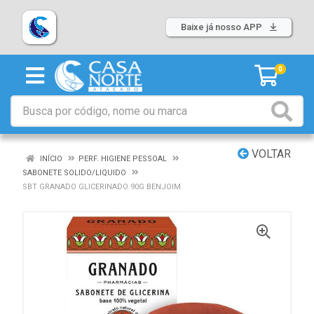
Baixe já nosso APP
0
VOLTAR
INÍCIO
PERF. HIGIENE PESSOAL
SABONETE SOLIDO/LIQUIDO
SBT GRANADO GLICERINADO 90G BENJOIM