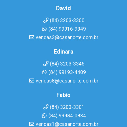
David
(84) 3203-3300
(84) 99916-9349
vendas3@casanorte.com.br
Edinara
(84) 3203-3346
(84) 99193-4409
vendas8@casanorte.com.br
Fabio
(84) 3203-3301
(84) 99984-0834
vendas1@casanorte.com.br