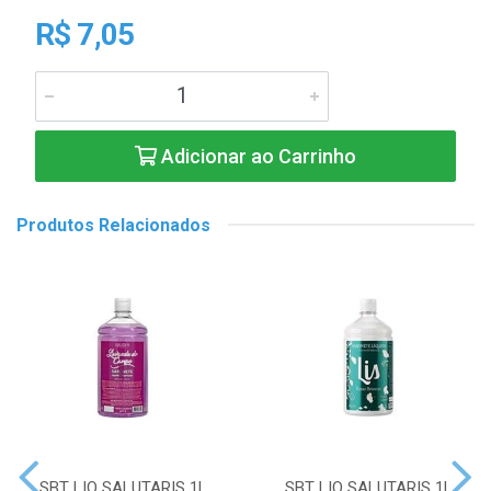
R$ 7,05
Adicionar ao Carrinho
Produtos Relacionados
SBT LIQ SALUTARIS 1L
SBT LIQ SALUTARIS 1L