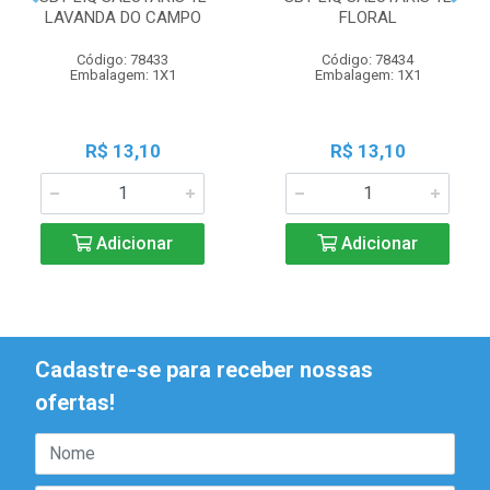
LAVANDA DO CAMPO
FLORAL
Código: 78433
Código: 78434
Embalagem: 1X1
Embalagem: 1X1
R$ 13,10
R$ 13,10
Adicionar
Adicionar
Cadastre-se para receber nossas
ofertas!