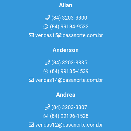
Allan
(84) 3203-3300
(84) 99184-9532
vendas15@casanorte.com.br
Anderson
(84) 3203-3335
(84) 99135-4539
vendas14@casanorte.com.br
Andrea
(84) 3203-3307
(84) 99196-1528
vendas12@casanorte.com.br