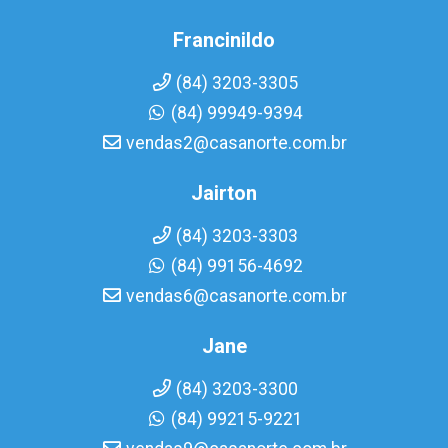
Francinildo
(84) 3203-3305
(84) 99949-9394
vendas2@casanorte.com.br
Jairton
(84) 3203-3303
(84) 99156-4692
vendas6@casanorte.com.br
Jane
(84) 3203-3300
(84) 99215-9221