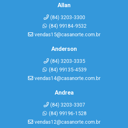
Allan
(84) 3203-3300
(84) 99184-9532
vendas15@casanorte.com.br
Anderson
(84) 3203-3335
(84) 99135-4539
vendas14@casanorte.com.br
Andrea
(84) 3203-3307
(84) 99196-1528
vendas12@casanorte.com.br