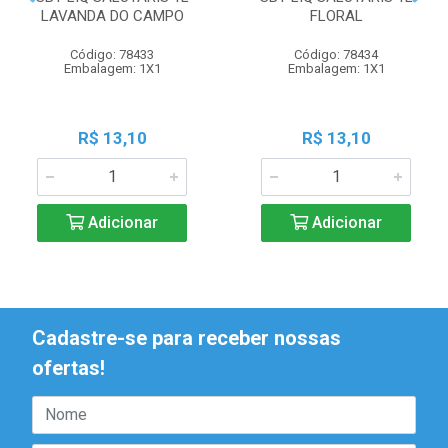
LAVANDA DO CAMPO
FLORAL
Código: 78433
Código: 78434
Embalagem: 1X1
Embalagem: 1X1
R$ 13,10
R$ 13,10
Adicionar
Adicionar
Cadastre-se para receber nossas
ofertas!