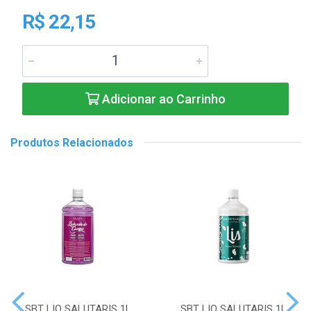
R$ 22,15
Adicionar ao Carrinho
Produtos Relacionados
SBT LIQ SALUTARIS 1L
SBT LIQ SALUTARIS 1L