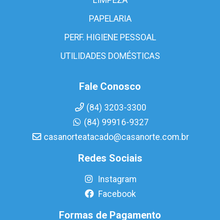
PAPELARIA
PERF. HIGIENE PESSOAL
UTILIDADES DOMÉSTICAS
Fale Conosco
(84) 3203-3300
(84) 99916-9327
casanorteatacado@casanorte.com.br
Redes Sociais
Instagram
Facebook
Formas de Pagamento