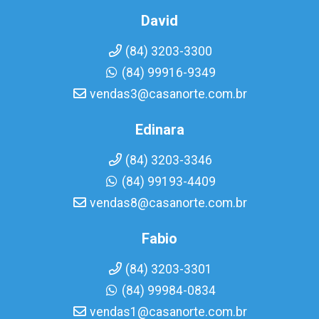
David
(84) 3203-3300
(84) 99916-9349
vendas3@casanorte.com.br
Edinara
(84) 3203-3346
(84) 99193-4409
vendas8@casanorte.com.br
Fabio
(84) 3203-3301
(84) 99984-0834
vendas1@casanorte.com.br