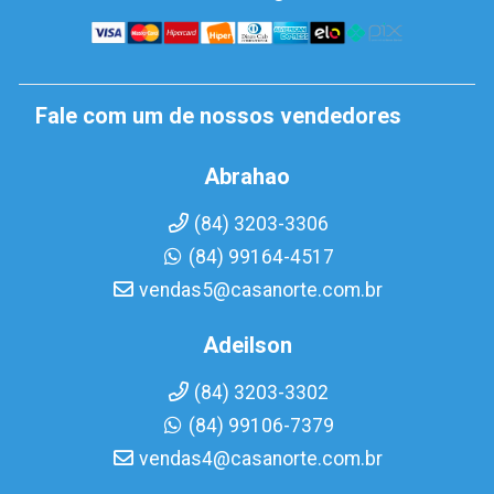
Fale com um de nossos vendedores
Abrahao
(84) 3203-3306
(84) 99164-4517
vendas5@casanorte.com.br
Adeilson
(84) 3203-3302
(84) 99106-7379
vendas4@casanorte.com.br