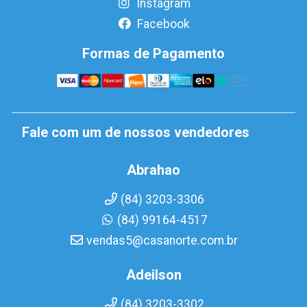
Instagram
Facebook
Formas de Pagamento
Fale com um de nossos vendedores
Abrahao
(84) 3203-3306
(84) 99164-4517
vendas5@casanorte.com.br
Adeilson
(84) 3203-3302