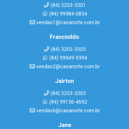
(84) 3203-3301
(84) 99984-0834
vendas1@casanorte.com.br
Francinildo
(84) 3203-3305
(84) 99949-9394
vendas2@casanorte.com.br
Jairton
(84) 3203-3303
(84) 99156-4692
vendas6@casanorte.com.br
Jane