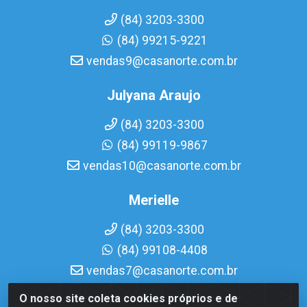
(84) 3203-3300
(84) 99215-9221
vendas9@casanorte.com.br
Julyana Araujo
(84) 3203-3300
(84) 99119-9867
vendas10@casanorte.com.br
Merielle
(84) 3203-3300
(84) 99108-4408
vendas7@casanorte.com.br
O nosso site coleta cookies próprios e de