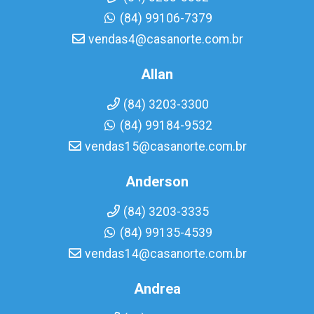
(84) 99106-7379
vendas4@casanorte.com.br
Allan
(84) 3203-3300
(84) 99184-9532
vendas15@casanorte.com.br
Anderson
(84) 3203-3335
(84) 99135-4539
vendas14@casanorte.com.br
Andrea