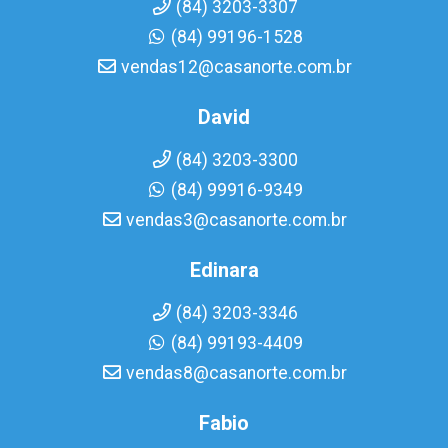
(84) 3203-3307
(84) 99196-1528
vendas12@casanorte.com.br
David
(84) 3203-3300
(84) 99916-9349
vendas3@casanorte.com.br
Edinara
(84) 3203-3346
(84) 99193-4409
vendas8@casanorte.com.br
Fabio