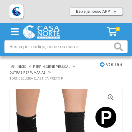
Baixe já nosso APP
0
VOLTAR
INÍCIO
PERF. HIGIENE PESSOAL
OUTRAS PERFUMARIAS
TORNOZELEIRA ELASTICA PRETO P