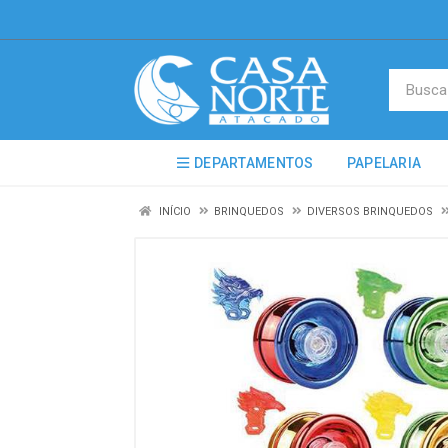
DEPARTAMENTOS
PAPELARIA
INÍCIO
BRINQUEDOS
DIVERSOS BRINQUEDOS