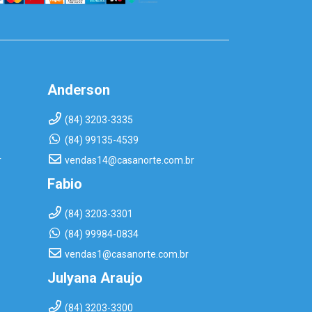
Anderson
(84) 3203-3335
(84) 99135-4539
r
vendas14@casanorte.com.br
Fabio
(84) 3203-3301
(84) 99984-0834
vendas1@casanorte.com.br
Julyana Araujo
(84) 3203-3300