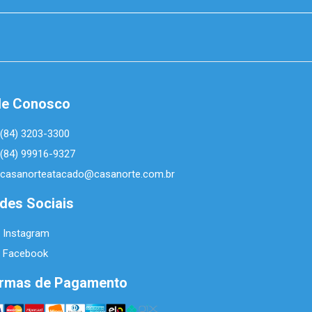
le Conosco
(84) 3203-3300
(84) 99916-9327
casanorteatacado@casanorte.com.br
des Sociais
Instagram
Facebook
rmas de Pagamento