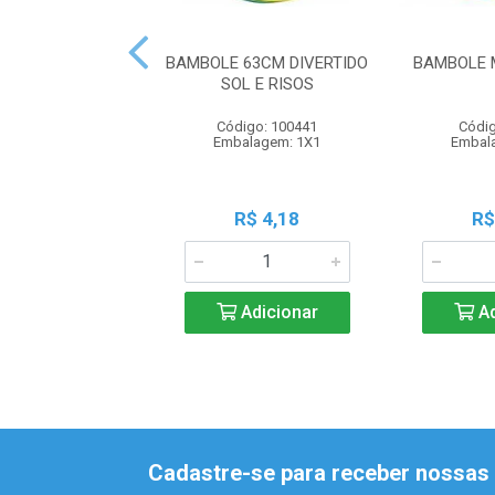
BAMBOLE 63CM DIVERTIDO
BAMBOLE 
SOL E RISOS
Código: 100441
Códig
Embalagem: 1X1
Embal
R$ 4,18
R$
Adicionar
Ad
Cadastre-se para receber nossas 