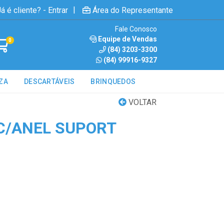
|
á é cliente? - Entrar
Área do Representante
Fale Conosco
Equipe de Vendas
0
(84) 3203-3300
(84) 99916-9327
ZA
DESCARTÁVEIS
BRINQUEDOS
VOLTAR
C/ANEL SUPORT